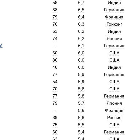
58
6
,
7
Индия
38
6
,
5
Германия
79
6
,
4
Франция
76
6
,
3
Гонконг
53
6
,
2
Индия
74
6
,
2
Япония
n
)
-
6
,
1
Германия
60
6
,
0
США
86
6
,
0
США
46
6
,
0
Индия
77
5
,
9
Германия
54
5
,
9
США
70
5
,
8
США
77
5
,
8
Германия
79
5
,
7
Япония
-
5
,
6
Франция
39
5
,
6
Россия
75
5
,
5
США
60
5
,
4
Германия
63
5
,
4
США