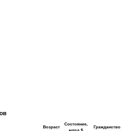
ов
Состояние
,
Возраст
Гражданство
млрд
$