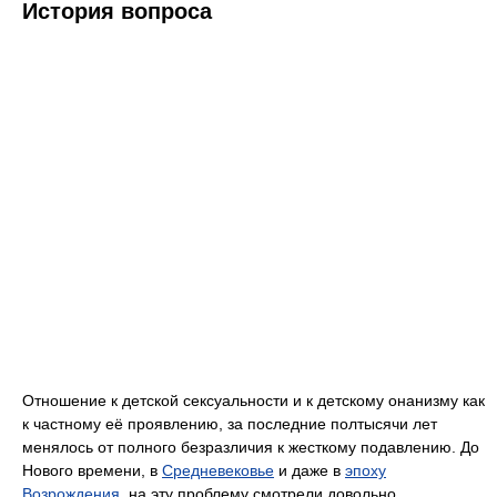
История вопроса
Отношение к детской сексуальности и к детскому онанизму как
к частному её проявлению, за последние полтысячи лет
менялось от полного безразличия к жесткому подавлению. До
Нового времени, в
Средневековье
и даже в
эпоху
Возрождения
, на эту проблему смотрели довольно