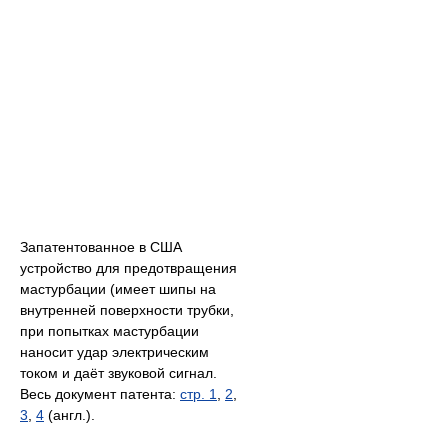
Запатентованное в США
устройство для предотвращения
мастурбации (имеет шипы на
внутренней поверхности трубки,
при попытках мастурбации
наносит удар электрическим
током и даёт звуковой сигнал.
Весь документ патента:
стр. 1
,
2
,
3
,
4
(англ.).