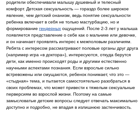
родители обеспечивали малышу душевный и телесный
комфорт. Детская сексуальность — гораздо более широкое
явление, чем детский онанизм, ведь понятие сексуальности
ребенка включает в себя не только мастурбацию, но и
формирование
гендерных
ощущений. После 2-3 лет у малыша
появляется представление о себе как о мальчике или девочке,
и он начинает проявлять интерес к межполовым различиям.
Ребята с интересом рассматривают половые органы друг друга
(например игра «в доктора»), интересуются, откуда берутся
дети, как именно происходят роды и другими естественно
научными аспектами познания. Если взрослые сильно
встревожены или смущаются, ребенок понимает, что это —
«стыдная» тема, и пытается самостоятельно разобраться в
своих проблемах, что может привести к тяжелым сексуальные
перверсиям во взрослой жизни. Поэтому на самые
замысловатые детские вопросы следует отвечать максимально
доступно и подробно, не впадая в излишнюю застенчивость.