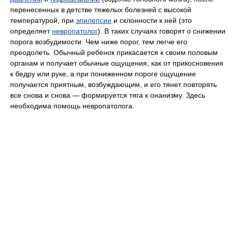
перенесенных в детстве тяжелых болезней с высокой
температурой, при
эпилепсии
и склонности к ней (это
определяет
невропатолог
). В таких случаях говорят о снижении
порога возбудимости. Чем ниже порог, тем легче его
преодолеть. Обычный ребенок прикасается к своим половым
органам и получает обычные ощущения, как от прикосновения
к бедру или руке, а при пониженном пороге ощущение
получается приятным, возбуждающим, и его тянет повторять
все снова и снова — формируется тяга к онанизму. Здесь
необходима помощь невропатолога.