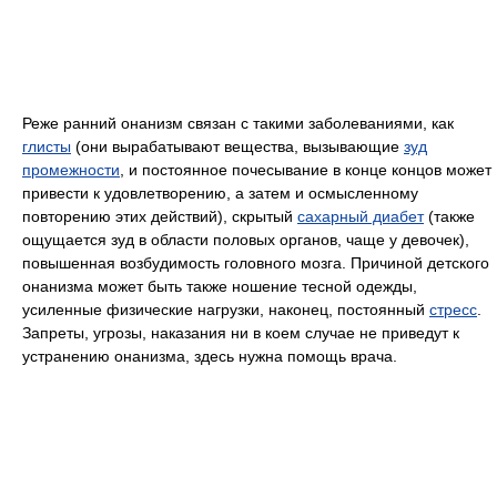
Реже ранний онанизм связан с такими заболеваниями, как
глисты
(они вырабатывают вещества, вызывающие
зуд
промежности
, и постоянное почесывание в конце концов может
привести к удовлетворению, а затем и осмысленному
повторению этих действий), скрытый
сахарный диабет
(также
ощущается зуд в области половых органов, чаще у девочек),
повышенная возбудимость головного мозга. Причиной детского
онанизма может быть также ношение тесной одежды,
усиленные физические нагрузки, наконец, постоянный
стресс
.
Запреты, угрозы, наказания ни в коем случае не приведут к
устранению онанизма, здесь нужна помощь врача.