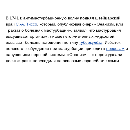
В 1741 г. антимастурбационную волну поднял швейцарский
врач
С.-А. Тиссо
, который, опубликовав очерк «Онанизм, или
Трактат о болезнях мастурбации», заявил, что мастурбация
высушивает организм, лишает его жизненных жидкостей,
вызывает болезнь истощения по типу
туберкулёза
. Избыток
полового возбуждения при мастурбации приводит к
неврозам
и
нарушениям нервной системы. «Онанизм …» переиздавали
десятки раз и переводили на основные европейские языки.