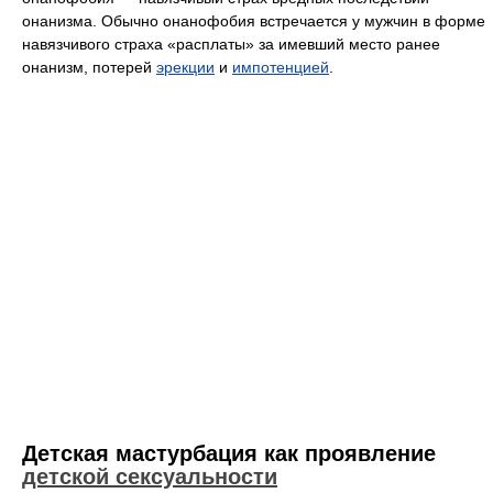
онанизма. Обычно онанофобия встречается у мужчин в форме
навязчивого страха «расплаты» за имевший место ранее
онанизм, потерей
эрекции
и
импотенцией
.
Детская мастурбация как проявление
детской сексуальности