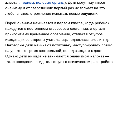
живота,
ягодицы
,
половые органы
). Дети могут научиться
онанизму и от сверстников: первый раз их толкает на это
любопытство, стремление испытать новые ощущения.
Порой онанизм начинается в первом классе, когда ребенок
находится в постоянном стрессовом состоянии, а оргазм
приносит ему временное облегчение, отвлекая от угроз,
исходящих со стороны учительницы, одноклассников и т. д.
Некоторые дети начинают потихоньку мастурбировать прямо
на уроке: во время контрольной, перед выходом к доске.
Однако дети никогда не занимаются онанизмом напоказ —
такое поведение свидетельствует о психическом расстройстве.