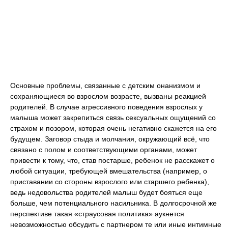
Основные проблемы, связанные с детским онанизмом и
сохраняющиеся во взрослом возрасте, вызваны реакцией
родителей. В случае агрессивного поведения взрослых у
малыша может закрепиться связь сексуальных ощущений со
страхом и позором, которая очень негативно скажется на его
будущем. Заговор стыда и молчания, окружающий всё, что
связано с полом и соответствующими органами, может
привести к тому, что, став постарше, ребенок не расскажет о
любой ситуации, требующей вмешательства (например, о
приставании со стороны взрослого или старшего ребенка),
ведь недовольства родителей малыш будет бояться еще
больше, чем потенциального насильника. В долгосрочной же
перспективе такая «страусовая политика» аукнется
невозможностью обсудить с партнером те или иные интимные