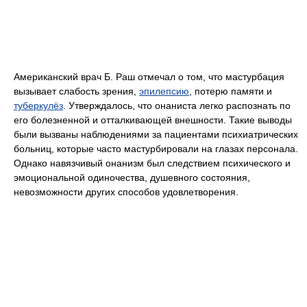
Американский врач Б. Раш отмечал о том, что мастурбация
вызывает слабость зрения,
эпилепсию
, потерю памяти и
туберкулёз
. Утверждалось, что онаниста легко распознать по
его болезненной и отталкивающей внешности. Такие выводы
были вызваны наблюдениями за пациентами психиатрических
больниц, которые часто мастурбировали на глазах персонала.
Однако навязчивый онанизм был следствием психического и
эмоциональной одиночества, душевного состояния,
невозможности других способов удовлетворения.