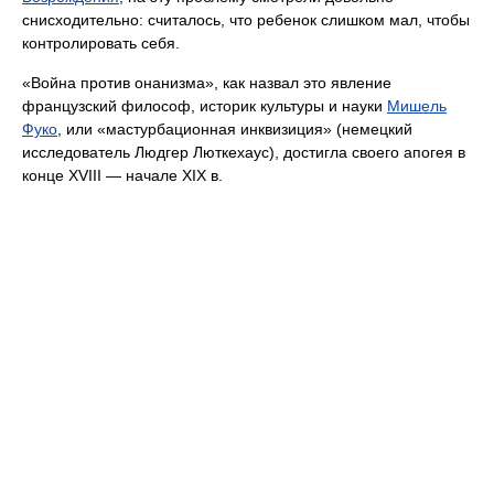
снисходительно: считалось, что ребенок слишком мал, чтобы
контролировать себя.
«Война против онанизма», как назвал это явление
французский философ, историк культуры и науки
Мишель
Фуко
, или «мастурбационная инквизиция» (немецкий
исследователь Людгер Люткехаус), достигла своего апогея в
конце XVIII — начале XIX в.