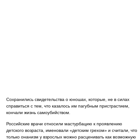
Сохранились свидетельства о юношах, которые, не в силах
справиться с тем, что казалось им пагубным пристрастием,
кончали жизнь самоубийством.
Российские врачи относили мастурбацию к проявлению
детского возраста, именовали «детским грехом» и считали, что
только онанизм у взрослых можно расценивать как возможную