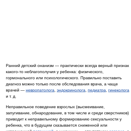
Ранний детский онанизм — практически всегда верный признак
какого-то неблагополучия у ребенка: физического,
гормонального или психологического. Правильно поставить
диагноз можно только после обследования врача, а чаще
врачей —
невропатолога
,
эндокринолога
,
педиатра
,
гинеколога
и т. д.
Неправильное поведение взрослых (высмеивание,
запугивание, обнародование, в том числе и среди сверстников)
приводит к неправильному формированию сексуальности у
ребенка, что в будущем сказывается сниженной или