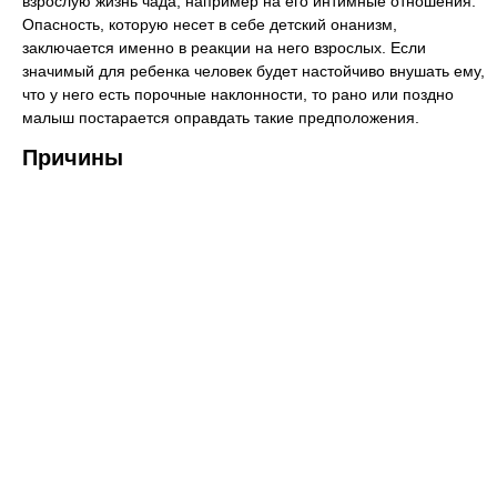
взрослую жизнь чада, например на его интимные отношения.
Опасность, которую несет в себе детский онанизм,
заключается именно в реакции на него взрослых. Если
значимый для ребенка человек будет настойчиво внушать ему,
что у него есть порочные наклонности, то рано или поздно
малыш постарается оправдать такие предположения.
Причины