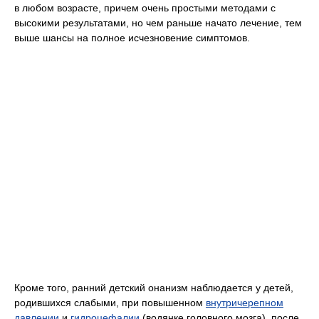
в любом возрасте, причем очень простыми методами с
высокими результатами, но чем раньше начато лечение, тем
выше шансы на полное исчезновение симптомов.
Кроме того, ранний детский онанизм наблюдается у детей,
родившихся слабыми, при повышенном
внутричерепном
давлении
и
гидроцефалии
(водянке головного мозга), после