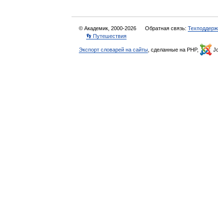
© Академик, 2000-2026
Обратная связь:
Техподдерж
👣 Путешествия
Экспорт словарей на сайты
, сделанные на PHP,
Jo