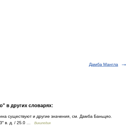
Дамба Мангла
о" в других словарях:
ина существуют и другие значения, см. Дамба Баньцяо.
3″ в. д. / 25.0 …
Википедия