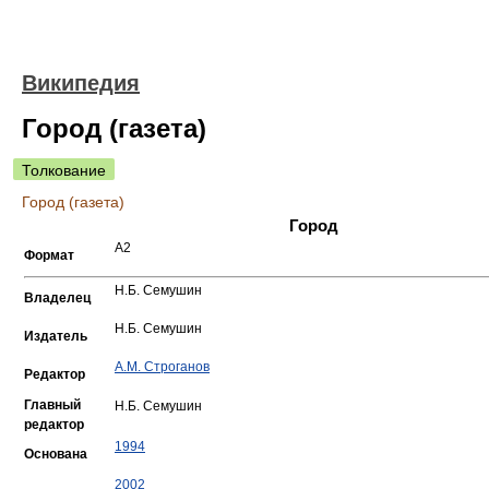
Википедия
Город (газета)
Толкование
Город (газета)
Город
А2
Формат
Н.Б. Семушин
Владелец
Н.Б. Семушин
Издатель
А.М. Строганов
Редактор
Главный
Н.Б. Семушин
редактор
1994
Основана
2002