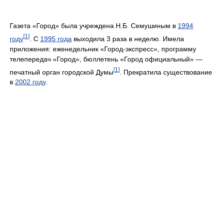
Газета «Город» была учреждена Н.Б. Семушиным в
1994
[1]
году
. С
1995 года
выходила 3 раза в неделю. Имела
приложения: еженедельник «Город-экспресс», программу
телепередач «Город», бюллетень «Город официальный» —
[1]
печатный орган городской Думы
. Прекратила существование
в
2002 году
.