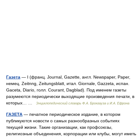
Газета
— I (франц. Journal, Gazette, англ. Newspaper, Paper,
немец. Zeitnng, Zeitungsblatt, итал. Giornale, Gazzeta, испан.
Gaceta, Diario, голл. Courant, Dagblad). Под именем газеты
разумеются периодически выходящие произведения печати, в
которых… …
Энциклопедический словарь Ф.А. Брокгауза и И.А. Ефрона
ГАЗЕТА
— печатное периодическое издание, в котором
публикуются новости о самых разнообразных событиях
текущей жизни. Такие организации, как профсоюзы,
религиозные объединения, корпорации или клубы, могут иметь