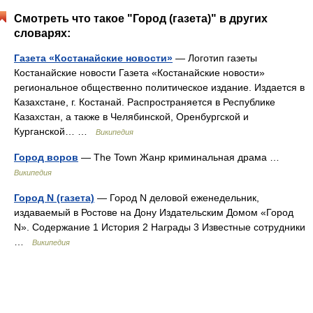
Смотреть что такое "Город (газета)" в других
словарях:
Газета «Костанайские новости»
— Логотип газеты
Костанайские новости Газета «Костанайские новости»
региональное общественно политическое издание. Издается в
Казахстане, г. Костанай. Распространяется в Республике
Казахстан, а также в Челябинской, Оренбургской и
Курганской… …
Википедия
Город воров
— The Town Жанр криминальная драма …
Википедия
Город N (газета)
— Город N деловой еженедельник,
издаваемый в Ростове на Дону Издательским Домом «Город
N». Содержание 1 История 2 Награды 3 Известные сотрудники
…
Википедия