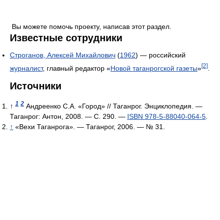
Вы можете помочь проекту, написав этот раздел.
Известные сотрудники
Строганов, Алексей Михайлович
(
1962
) — российский
[2]
журналист
, главный редактор «
Новой таганрогской газеты
»
.
Источники
1
2
↑
Андреенко С.А. «Город» // Таганрог. Энциклопедия. —
Таганрог: Антон, 2008. — С. 290. —
ISBN 978-5-88040-064-5
.
↑
«Вехи Таганрога». — Таганрог, 2006. — № 31.