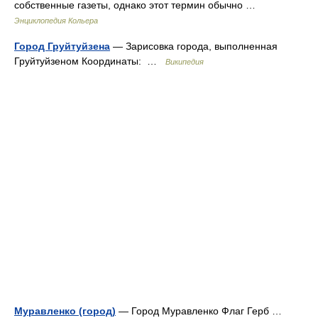
собственные газеты, однако этот термин обычно …
Энциклопедия Кольера
Город Груйтуйзена
— Зарисовка города, выполненная
Груйтуйзеном Координаты: …
Википедия
Муравленко (город)
— Город Муравленко Флаг Герб …