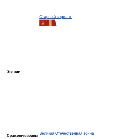
Старший сержант
Звание
Великая Отечественная война
Сражения/войны