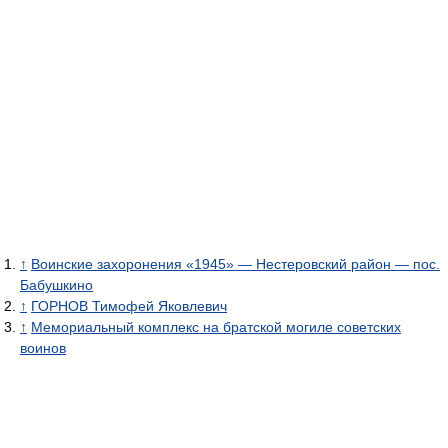
↑
Воинские захоронения «1945» — Нестеровский район — пос.
Бабушкино
↑
ГОРНОВ Тимофей Яковлевич
↑
Мемориальный комплекс на братской могиле советских
воинов