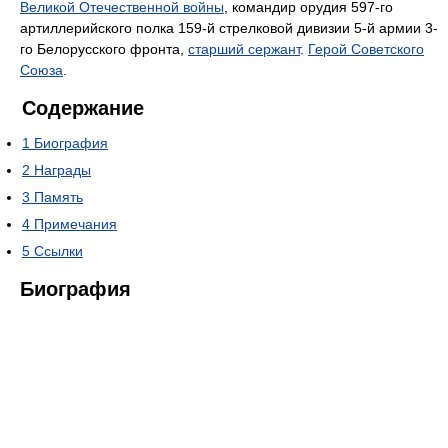
Великой Отечественной войны
, командир орудия 597-го
артиллерийского полка 159-й стрелковой дивизии 5-й армии 3-
го Белорусского фронта,
старший сержант
.
Герой Советского
Союза
.
Содержание
1
Биография
2
Награды
3
Память
4
Примечания
5
Ссылки
Биография