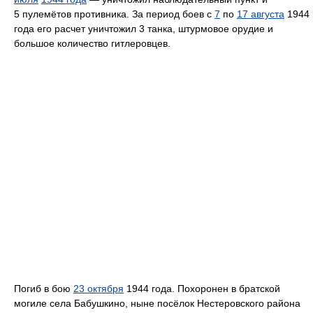
5 пулемётов противника. За период боев с
7
по
17 августа
1944
года его расчет уничтожил 3 танка, штурмовое орудие и
большое количество гитлеровцев.
Погиб в бою
23 октября
1944 года. Похоронен в братской
могиле села Бабушкино, ныне посёлок Нестеровского района