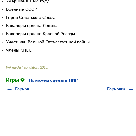
Умершие в 1944 году
Военные СССР
Герои Советского Союза
Кавалеры ордена Ленина
Кавалеры ордена Красной Звезды
Участники Великой Отечественной войны
Члены КПСС
Wikimedia Foundation
.
2010
.
Игры ⚽
Поможем сделать НИР
Горнов
Горновка