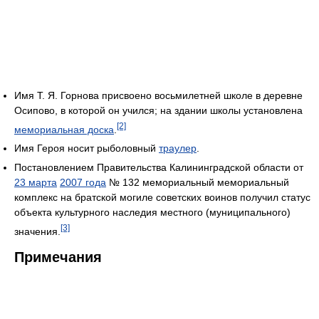
Имя Т. Я. Горнова присвоено восьмилетней школе в деревне
Осипово, в которой он учился; на здании школы установлена
[2]
мемориальная доска
.
Имя Героя носит рыболовный
траулер
.
Постановлением Правительства Калининградской области от
23 марта
2007 года
№ 132 мемориальный мемориальный
комплекс на братской могиле советских воинов получил статус
объекта культурного наследия местного (муниципального)
[3]
значения.
Примечания