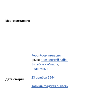
Место рождения
Российская империя
(ныне
Лиозненский район
,
Витебская область
,
Белоруссия
)
23 октября
1944
Дата смерти
Калининградская область