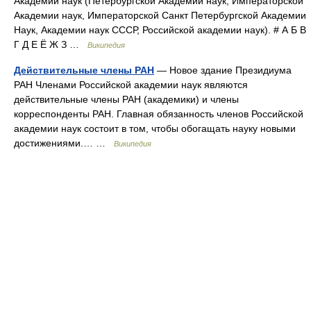
Академии наук (Петербургской Академии наук, Императорской
Академии наук, Императорской Санкт Петербургской Академии
Наук, Академии наук СССР, Российской академии наук). # А Б В
Г Д Е Ё Ж З …
Википедия
Действительные члены РАН
— Новое здание Президиума
РАН Членами Российской академии наук являются
действительные члены РАН (академики) и члены
корреспонденты РАН. Главная обязанность членов Российской
академии наук состоит в том, чтобы обогащать науку новыми
достижениями.… …
Википедия