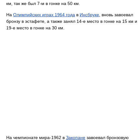
км, так же был 7-м в гонке на 50 км.
На
Олимпийских играх 1964 года
в
Инсбруке
, вновь завоевал
бронзу в эстафете, а также занял 14-е место в гонке на 15 км и
19-е место в гонке на 30 км.
На чемпионате мира-1962 в
Закопане
завоевал бронзовую