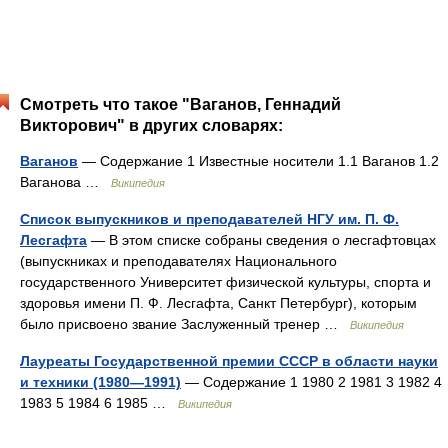
Смотреть что такое "Ваганов, Геннадий
Викторович" в других словарях:
Ваганов
— Содержание 1 Известные носители 1.1 Ваганов 1.2
Ваганова …
Википедия
Список выпускников и преподавателей НГУ им. П. Ф.
Лесгафта
— В этом списке собраны сведения о лесгафтовцах
(выпускниках и преподавателях Национального
государственного Университет физической культуры, cпорта и
здоровья имени П. Ф. Лесгафта, Санкт Петербург), которым
было присвоено звание Заслуженный тренер …
Википедия
Лауреаты Государственной премии СССР в области науки
и техники (1980—1991)
— Содержание 1 1980 2 1981 3 1982 4
1983 5 1984 6 1985 …
Википедия