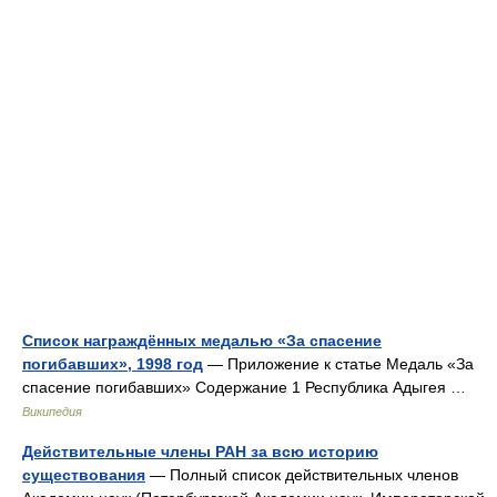
Список награждённых медалью «За спасение
погибавших», 1998 год
— Приложение к статье Медаль «За
спасение погибавших» Содержание 1 Республика Адыгея …
Википедия
Действительные члены РАН за всю историю
существования
— Полный список действительных членов