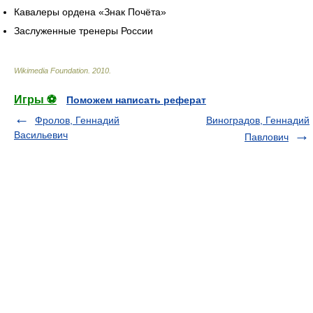
Кавалеры ордена «Знак Почёта»
Заслуженные тренеры России
Wikimedia Foundation
.
2010
.
Игры ⚽
Поможем написать реферат
Фролов, Геннадий
Виноградов, Геннадий
Васильевич
Павлович