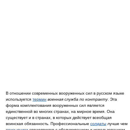
В отношении современных вооруженных сил в русском языке
используется
термин
военная служба по контракту
. Эта
форма комплектования вооруженных сил является
единственной во многих странах, на мирное время. Она
существует и в странах, в которых действует всеобщая
воинская обязанность. Профессиональные
солдаты
лучше чем
призывники
справляются с обслуживанием и использованием