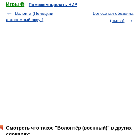
Игры ⚽
Поможем сделать НИР
Волонга (Ненецкий
Волосатая обезьяна
автономный округ)
(пьеса)
Смотреть что такое "Волонтёр (военный)" в других
словарях: