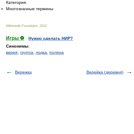
Категория:
Многозначные термины
Wikimedia Foundation
.
2010
.
Игры ⚽
Нужно сделать НИР?
Синонимы
:
верея
,
группа
,
лодка
,
поляна
Вережка
Верейка (деревня)