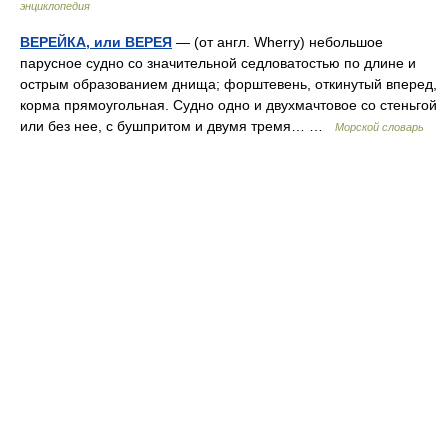
энциклопедия
ВЕРЕЙКА, или ВЕРЕЯ
— (от англ. Wherry) небольшое
парусное судно со значительной седловатостью по длине и
острым образованием днища; форштевень, откинутый вперед,
корма прямоугольная. Судно одно и двухмачтовое со стеньгой
или без нее, с бушпритом и двумя тремя… …
Морской словарь