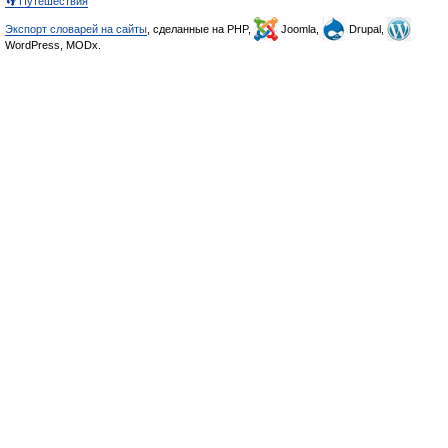
👣 Путешествия
Экспорт словарей на сайты
, сделанные на PHP,
Joomla,
Drupal,
WordPress, MODx.