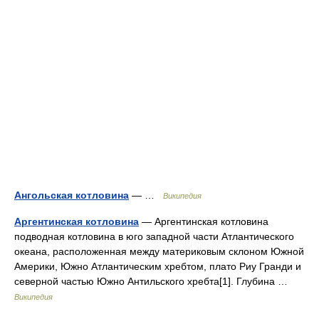
Ангольская котловина
— …
Википедия
Аргентинская котловина
— Аргентинская котловина
подводная котловина в юго западной части Атлантического
океана, расположенная между материковым склоном Южной
Америки, Южно Атлантическим хребтом, плато Риу Гранди и
северной частью Южно Антильского хребта[1]. Глубина …
Википедия