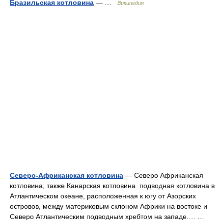
Бразильская котловина
— …
Википедия
Северо-Африканская котловина
— Северо Африканская
котловина, также Канарская котловина подводная котловина в
Атлантическом океане, расположенная к югу от Азорских
островов, между материковым склоном Африки на востоке и
Северо Атлантическим подводным хребтом на западе.… …