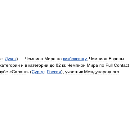
(
с
.
Лучек
) —
Чемпион
Мира
по
кикбоксингу
,
Чемпион
Европы
категории
и
в
категории
до
82
кг
,
Чемпион
Мира
по
Full
Contact
лубе
«
Саланг
» (
Сургут
,
Россия
),
участник
Международного