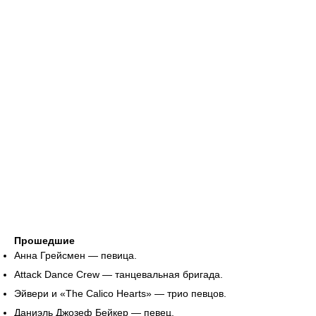
Прошедшие
Анна Грейсмен — певица.
Attack Dance Crew — танцевальная бригада.
Эйвери и «The Calico Hearts» — трио певцов.
Даниэль Джозеф Бейкер — певец.