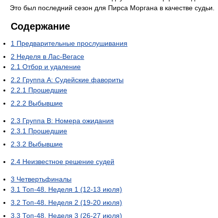
Это был последний сезон для Пирса Моргана в качестве судьи.
Содержание
1
Предварительные прослушивания
2
Неделя в Лас-Вегасе
2.1
Отбор и удаление
2.2
Группа А: Судейские фавориты
2.2.1
Прошедшие
2.2.2
Выбывшие
2.3
Группа B: Номера ожидания
2.3.1
Прошедшие
2.3.2
Выбывшие
2.4
Неизвестное решение судей
3
Четвертьфиналы
3.1
Топ-48. Неделя 1 (12-13 июля)
3.2
Топ-48. Неделя 2 (19-20 июля)
3.3
Топ-48. Неделя 3 (26-27 июля)