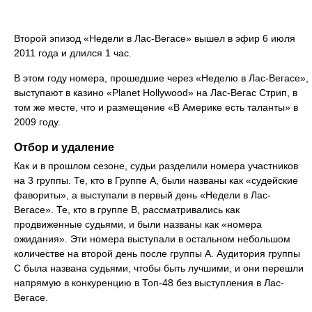
Второй эпизод «Недели в Лас-Вегасе» вышел в эфир 6 июля
2011 года и длился 1 час.
В этом году номера, прошедшие через «Неделю в Лас-Вегасе»,
выступают в казино «Planet Hollywood» на Лас-Вегас Стрип, в
том же месте, что и размещение «В Америке есть таланты» в
2009 году.
Отбор и удаление
Как и в прошлом сезоне, судьи разделили номера участников
на 3 группы. Те, кто в Группе А, были названы как «судейские
фавориты», а выступали в первый день «Недели в Лас-
Вегасе». Те, кто в группе B, рассматривались как
продвиженные судьями, и были названы как «номера
ожидания». Эти номера выступали в остальном небольшом
количестве на второй день после группы А. Аудитория группы
C была названа судьями, чтобы быть лучшими, и они перешли
напрямую в конкуренцию в Топ-48 без выступления в Лас-
Вегасе.