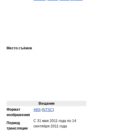
Место съёмок
Вещание
Формат
480i
(
NTSC
)
изображения
С 31 мая 2011 года по 14
Период
сентября 2011 года
трансляции