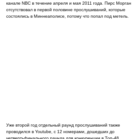
канале NBC в течение апреля и мая 2011 года. Пирс Морган
отсутствовал в первой половине прослушиваний, которые
состоялись в Миннеаполисе, потому что попал под метель.
Уже второй год отдельный раунд прослушиваний также
проводился в Youtube, с 12 номерами, дошедших до
четвертьфинального раунда для конкуренции в Топ-48.