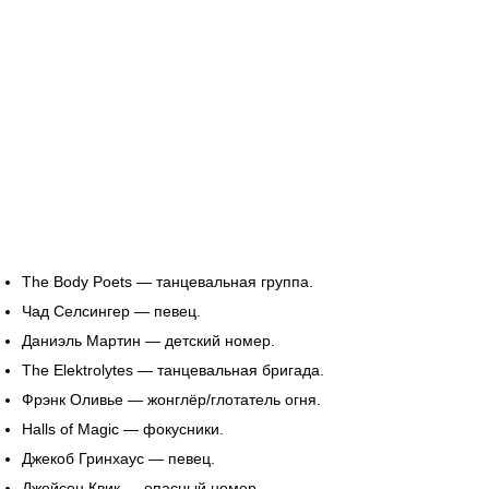
The Body Poets — танцевальная группа.
Чад Селсингер — певец.
Даниэль Мартин — детский номер.
The Elektrolytes — танцевальная бригада.
Фрэнк Оливье — жонглёр/глотатель огня.
Halls of Magic — фокусники.
Джекоб Гринхаус — певец.
Джейсон Квик — опасный номер.