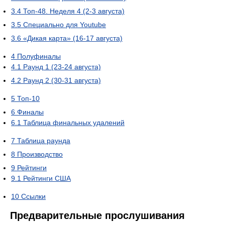
3.4
Топ-48. Неделя 4 (2-3 августа)
3.5
Специально для Youtube
3.6
«Дикая карта» (16-17 августа)
4
Полуфиналы
4.1
Раунд 1 (23-24 августа)
4.2
Раунд 2 (30-31 августа)
5
Топ-10
6
Финалы
6.1
Таблица финальных удалений
7
Таблица раунда
8
Производство
9
Рейтинги
9.1
Рейтинги США
10
Ссылки
Предварительные прослушивания