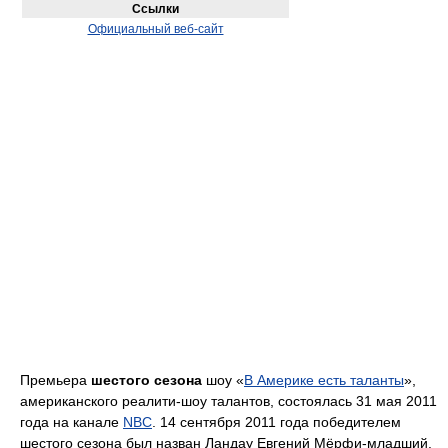
Ссылки
Официальный веб-сайт
Премьера
шестого сезона
шоу «
В Америке есть таланты
»,
американского реалити-шоу талантов, состоялась 31 мая 2011
года на канале
NBC
. 14 сентября 2011 года победителем
шестого сезона был назван Ландау Евгений Мёрфи-младший.