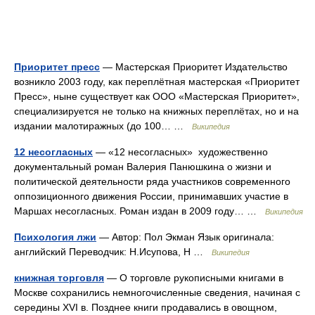
Приоритет пресс
— Мастерская Приоритет Издательство
возникло 2003 году, как переплётная мастерская «Приоритет
Пресс», ныне существует как ООО «Мастерская Приоритет»,
специализируется не только на книжных переплётах, но и на
издании малотиражных (до 100… …
Википедия
12 несогласных
— «12 несогласных» художественно
документальный роман Валерия Панюшкина о жизни и
политической деятельности ряда участников современного
оппозиционного движения России, принимавших участие в
Маршах несогласных. Роман издан в 2009 году… …
Википедия
Психология лжи
— Автор: Пол Экман Язык оригинала:
английский Переводчик: Н.Исупова, Н …
Википедия
книжная торговля
— О торговле рукописными книгами в
Москве сохранились немногочисленные сведения, начиная с
середины XVI в. Позднее книги продавались в овощном,