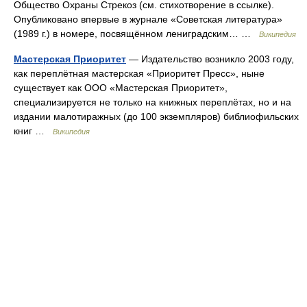
Общество Охраны Стрекоз (см. стихотворение в ссылке).
Опубликовано впервые в журнале «Советская литература»
(1989 г.) в номере, посвящённом лениградским… …
Википедия
Мастерская Приоритет
— Издательство возникло 2003 году,
как переплётная мастерская «Приоритет Пресс», ныне
существует как ООО «Мастерская Приоритет»,
специализируется не только на книжных переплётах, но и на
издании малотиражных (до 100 экземпляров) библиофильских
книг …
Википедия