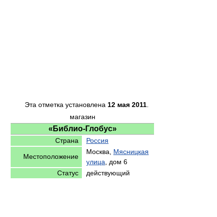
Эта отметка установлена
12 мая 2011
.
магазин
«Библио-Глобус»
Страна
Россия
Москва,
Мясницкая
Местоположение
улица
, дом 6
Статус
действующий