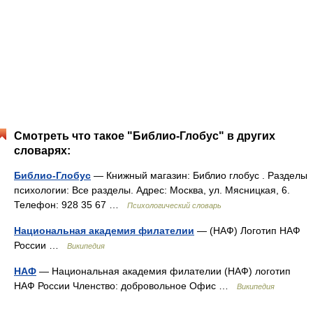
Смотреть что такое "Библио-Глобус" в других
словарях:
Библио-Глобус
— Книжный магазин: Библио глобус . Разделы
психологии: Все разделы. Адрес: Москва, ул. Мясницкая, 6.
Телефон: 928 35 67 …
Психологический словарь
Национальная академия филателии
— (НАФ) Логотип НАФ
России …
Википедия
НАФ
— Национальная академия филателии (НАФ) логотип
НАФ России Членство: добровольное Офис …
Википедия