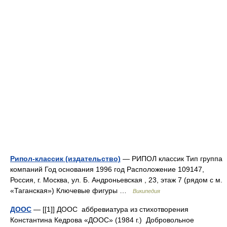
Рипол-классик (издательство)
— РИПОЛ классик Тип группа
компаний Год основания 1996 год Расположение 109147,
Россия, г. Москва, ул. Б. Андроньевская , 23, этаж 7 (рядом с м.
«Таганская») Ключевые фигуры …
Википедия
ДООС
— [[1]] ДООС аббревиатура из стихотворения
Константина Кедрова «ДООС» (1984 г.) Добровольное