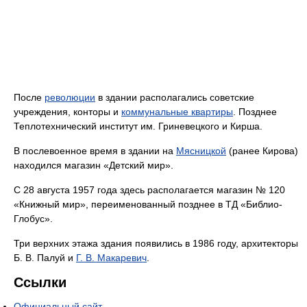
После
революции
в здании располагались советские
учреждения, конторы и
коммунальные квартиры
. Позднее
Теплотехнический институт им. Гриневецкого и Кирша.
В послевоенное время в здании на
Мясницкой
(ранее Кирова)
находился магазин «Детский мир».
С 28 августа 1957 года здесь располагается магазин № 120
«Книжный мир», переименованный позднее в ТД «Библио-
Глобус».
Три верхних этажа здания появились в 1986 году, архитекторы
Б. В. Палуй и
Г. В. Макаревич
.
Ссылки
Официальный сайт