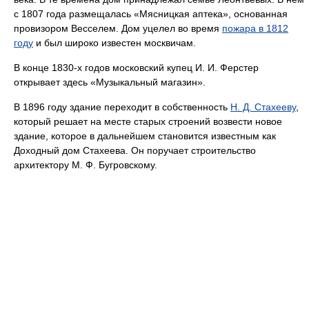
с 1807 года размещалась «Мясницкая аптека», основанная
провизором Весселем. Дом уцелел во время
пожара в 1812
году
и был широко известен москвичам.
В конце 1830-х годов московский купец И. И. Ферстер
открывает здесь «Музыкальный магазин».
В 1896 году здание переходит в собственность
Н. Д. Стахееву
,
который решает на месте старых строений возвести новое
здание, которое в дальнейшем становится известным как
Доходный дом Стахеева. Он поручает строительство
архитектору М. Ф. Бугровскому.