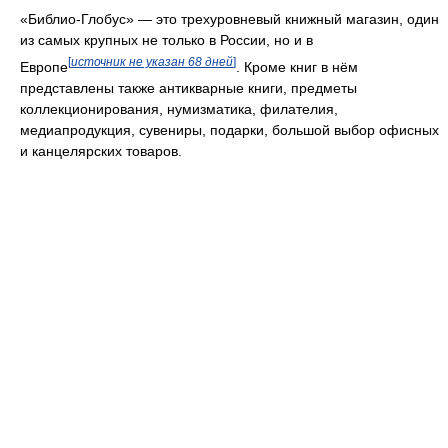
«Библио-Глобус» — это трехуровневый книжный магазин, один
из самых крупных не только в России, но и в
[
источник не указан 68 дней
]
Европе
. Кроме книг в нём
представлены также антикварные книги, предметы
коллекционирования, нумизматика, филателия,
медиапродукция, сувениры, подарки, большой выбор офисных
и канцелярских товаров.