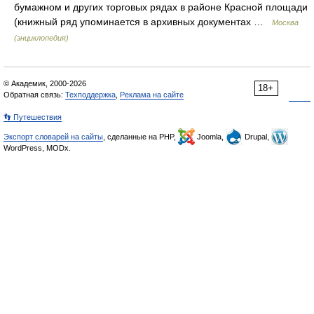
бумажном и других торговых рядах в районе Красной площади
(книжный ряд упоминается в архивных документах …
Москва
(энциклопедия)
© Академик, 2000-2026
18+
Обратная связь:
Техподдержка
,
Реклама на сайте
👣 Путешествия
Экспорт словарей на сайты
, сделанные на PHP,
Joomla,
Drupal,
WordPress, MODx.