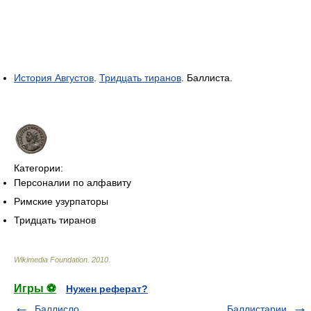
История Августов
.
Тридцать тиранов
. Баллиста.
Категории:
Персоналии по алфавиту
Римские узурпаторы
Тридцать тиранов
Wikimedia Foundation
.
2010
.
Игры ⚽
Нужен реферат?
Баллисло
Баллистарии