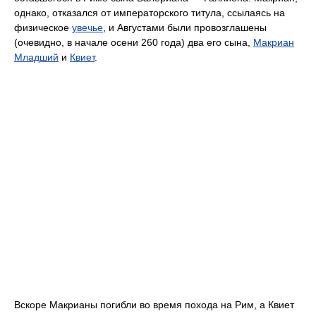
однако, отказался от императорского титула, ссылаясь на
физическое
увечье
, и Августами были провозглашены
(очевидно, в начале осени 260 года) два его сына,
Макриан
Младший
и
Квиет
.
Вскоре Макрианы погибли во время похода на Рим, а Квиет