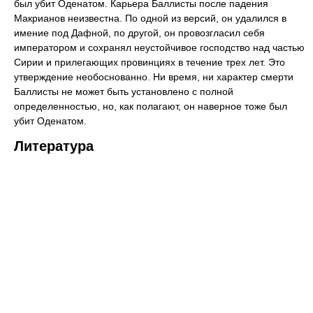
был убит Оденатом. Карьера Баллисты после падения
Макрианов неизвестна. По одной из версий, он удалился в
имение под Дафной, по другой, он провозгласил себя
императором и сохранял неустойчивое господство над частью
Сирии и прилегающих провинциях в течение трех лет. Это
утверждение необоснованно. Ни время, ни характер смерти
Баллисты не может быть установлено с полной
определенностью, но, как полагают, он наверное тоже был
убит Оденатом.
Литература