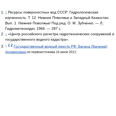
↑
Ресурсы поверхностных вод СССР: Гидрологическая
изученность. Т. 12. Нижнее Поволжье и Западный Казахстан.
Вып. 1. Нижнее Поволжье/ Под ред. О. М. Зубченко. —
Л.
:
Гидрометеоиздат, 1966. — 287 с.
↑
«Центр российского регистра гидротехнических сооружений и
государственного водного кадастра».
1
2
↑
Государственный водный реестр РФ: Багана (Баганка)
.
Архивировано
из первоисточника 16 июля 2012.