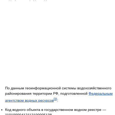
По данным геоинформационной системы водохозяйственного
районирования территории РФ, подготовленной
Федеральным
[3]
агентством водных ресурсов
:
Код водного объекта в государственном водном реестре —
11010000412112100005138