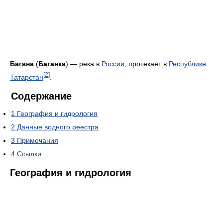
Багана
(
Баганка
) — река в
России
, протекает в
Республике
[2]
Татарстан
.
Содержание
1
География и гидрология
2
Данные водного реестра
3
Примечания
4
Ссылки
География и гидрология