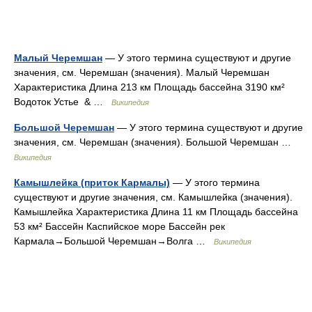
Малый Черемшан
— У этого термина существуют и другие
значения, см. Черемшан (значения). Малый Черемшан
Характеристика Длина 213 км Площадь бассейна 3190 км²
Водоток Устье & …
Википедия
Большой Черемшан
— У этого термина существуют и другие
значения, см. Черемшан (значения). Большой Черемшан …
Википедия
Камышлейка (приток Кармалы)
— У этого термина
существуют и другие значения, см. Камышлейка (значения).
Камышлейка Характеристика Длина 11 км Площадь бассейна
53 км² Бассейн Каспийское море Бассейн рек
Кармала→Большой Черемшан→Волга …
Википедия