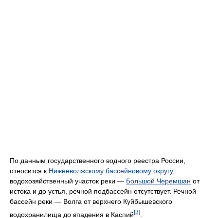
По данным государственного водного реестра России,
относится к
Нижневолжскому бассейновому округу
,
водохозяйственный участок реки —
Большой Черемшан
от
истока и до устья, речной подбассейн отсутствует. Речной
бассейн реки — Волга от верхнего Куйбышевского
[3]
водохранилища до впадения в Каспий
.