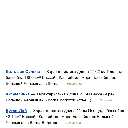
Большая Сульча
— Характеристика Длина 117,2 км Площадь
бассейна 1900 км² Бассейн Каспийское море Бассейн рек
Большой Черемшан→Волга …
Википедия
Аксумлинка
— Характеристика Длина 21 км Бассейн рек
Большой Черемшан→Волга Водоток Устье ( …
Википедия
Бутар-Лей
— Характеристика Длина 11 км Площадь бассейна
42,1 км² Бассейн Каспийское море Бассейн рек Большой
Черемшан→Волга Водоток …
Википедия