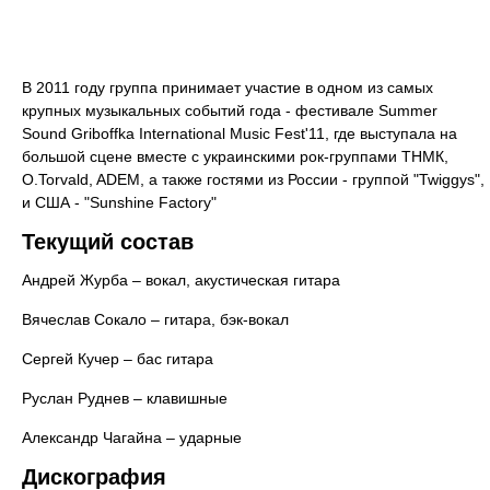
В 2011 году группа принимает участие в одном из самых
крупных музыкальных событий года - фестивале Summer
Sound Griboffka International Music Fest'11, где выступала на
большой сцене вместе с украинскими рок-группами ТНМК,
O.Torvald, ADEM, а также гостями из России - группой "Twiggys",
и США - "Sunshine Factory"
Текущий состав
Андрей Журба – вокал, акустическая гитара
Вячеслав Сокало – гитара, бэк-вокал
Сергей Кучер – бас гитара
Руслан Руднев – клавишные
Александр Чагайна – ударные
Дискография