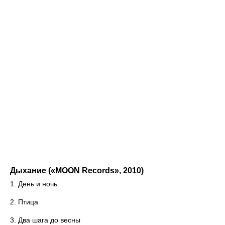
Дыхание («MOON Records», 2010)
1. День и ночь
2. Птица
3. Два шага до весны