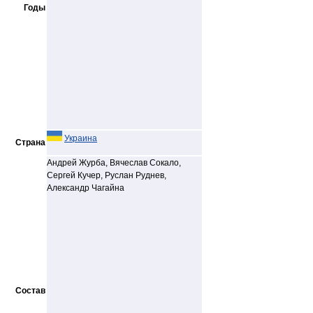
Годы
Украина
Страна
Андрей Журба, Вячеслав Сокало,
Сергей Кучер, Руслан Руднев,
Александр Чагайна
Состав