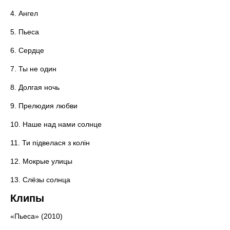
4. Ангел
5. Пьеса
6. Сердце
7. Ты не один
8. Долгая ночь
9. Прелюдия любви
10. Наше над нами солнце
11. Ти підвелася з колін
12. Мокрые улицы
13. Слёзы солнца
Клипы
«Пьеса» (2010)