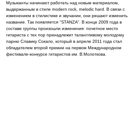
Музыканты начинают работать над новым материалом,
выдержанным в стиле modern rock, melodic hard. В связи с
изменением в стилистике и звучании, они решают изменить
название. Так появляется “STANZA”. В конце 2009 года в
составе группы произошли изменения: почетное место
гитариста с тех пор принадлежит талантливому молодому
парню Славику Сокало, который в апреле 2011 года стал
обладателем второй премии на первом Международном
фестивале-конкурсе гитаристов им. В.Молоткова.