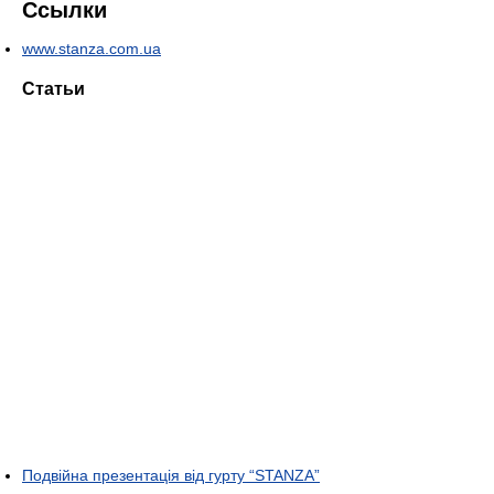
Ссылки
www.stanza.com.ua
Статьи
Подвійна презентація від гурту “STANZA”