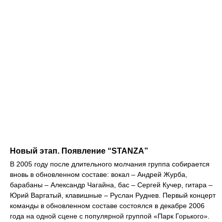
Новый этап. Появление “STANZA”
В 2005 году после длительного молчания группа собирается
вновь в обновленном составе: вокал – Андрей Журба,
барабаны – Александр Чагайна, бас – Сергей Кучер, гитара –
Юрий Варгатый, клавишные – Руслан Руднев. Первый концерт
команды в обновленном составе состоялся в декабре 2006
года на одной сцене с популярной группой «Парк Горького».