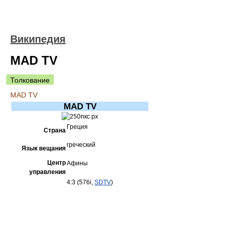
Википедия
MAD TV
Толкование
MAD TV
MAD TV
Греция
Страна
греческий
Язык вещания
Центр
Афины
управления
4:3 (576i,
SDTV
)