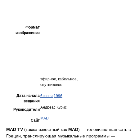
Формат
изображения
эфирное, кабельное,
спутниковое
Дата начала
6 июня
1996
вещания
Андреас Курис
Руководители
MAD
Сайт
MAD TV
(также известный как
MAD
) — телевизионная сеть в
Греции, транслирующая музыкальные программы —