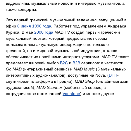
видеоклипы, музыкальные новости и интервью музыкантов, а
также концерты.
Это первый греческий музыкальный телеканал, запущенный в
эфир
6 июня
1996 года
. Работает под управлением Андреаса
Куриса. В мае
2000 года
MAD TV создал первый греческий
музыкальный портал, который предоставляет своим
пользователям актуальную информацию не только о
греческой, но и мировой музыкальной индустрии, а также
обеспечивает их новейшими интернет-услугами. MAD TV также
предлагает широкий выбор
B2C
и
B2B
сервисов: в частности
Go MAD
(интерактивный сервис) и
MAD Music
(5 музыкальных
интерактивных аудио-каналов), доступные на Nova, (
DTH
-
спутниковая платформа в Греции),
MAD Shop
(онлайн-магазин
аудиозаписей),
MAD Scanner
(мобильный сервис, в
сотрудничестве с компанией
Vodafone
) и многие другие.