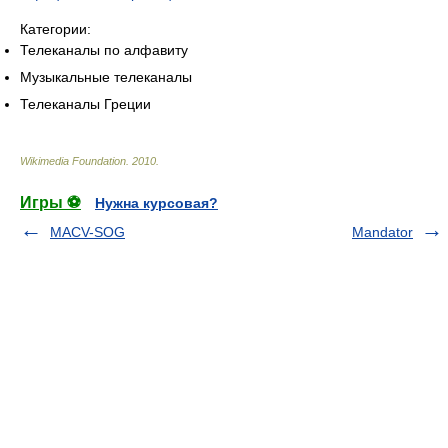
Категории:
Телеканалы по алфавиту
Музыкальные телеканалы
Телеканалы Греции
Wikimedia Foundation
.
2010
.
Игры ⚽
Нужна курсовая?
MACV-SOG
Mandator