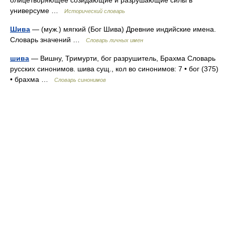
универсуме …
Исторический словарь
Шива
— (муж.) мягкий (Бог Шива) Древние индийские имена.
Словарь значений …
Словарь личных имен
шива
— Вишну, Тримурти, бог разрушитель, Брахма Словарь
русских синонимов. шива сущ., кол во синонимов: 7 • бог (375)
• брахма …
Словарь синонимов