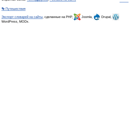
👣 Путешествия
Экспорт словарей на сайты
, сделанные на PHP,
Joomla,
Drupal,
WordPress, MODx.