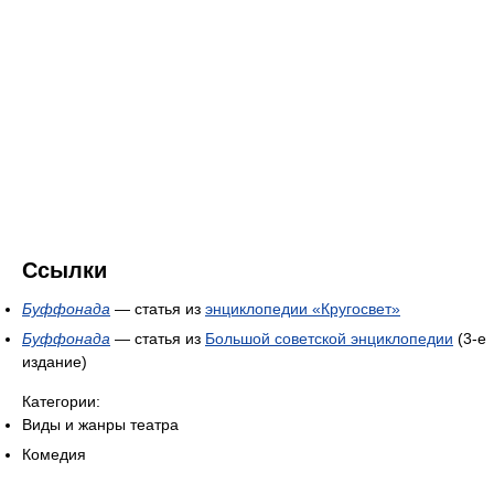
Ссылки
Буффонада
— статья из
энциклопедии «Кругосвет»
Буффонада
— статья из
Большой советской энциклопедии
(3-е
издание)
Категории:
Виды и жанры театра
Комедия