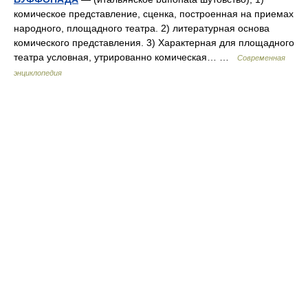
комическое представление, сценка, построенная на приемах
народного, площадного театра. 2) литературная основа
комического представления. 3) Характерная для площадного
театра условная, утрированно комическая… …
Современная
энциклопедия