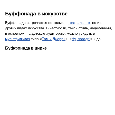
Буффонада в искусстве
Буффонада встречается не только в
театральном
, но и в
других видах искусства. В частности, такой стиль, нацеленный,
в основном, на детскую аудиторию, можно увидеть в
мультфильмах
типа «
Том и Джерри
», «
Ну, погоди!
» и др.
Буффонада в цирке