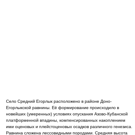
Село Средний Егорлык расположено в районе Доно-
Егорлыкской равнины. Её формирование происходило в
новейших (умеренных) условиях опускания Азово-Кубанской
платформенной впадины, компенсированных накоплением
ими оценовых и плейстоценовых осадков различного генезиса.
Равнина сложена лессовидными породами. Средняя высота