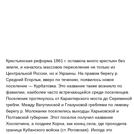
Крестьянская реформа 1861 г. оставила много крестьян без
земли, и началось массовое переселение не только из
Центральной России, но и Украины. На правом берегу р.
Средний Егорлык, вверх по течению, появилось новое
поселение — Курбатовка. Это название также возникло по
фамилии, наиболее часто встречающейся среди поселенцев.
Поселение протянулось от Карантирского моста до Сереминой
гребли. Между Ватутинской и Глазуновой греблями по левому
берегу р. Молоканки поселились выходцы Харьковской и
Полтавской губернии. Этот поселок получил название
Хохлатчина, а позднее Корна, как конец села, где проходила
граница Кубанского войска (ст. Роговская). Иногда это