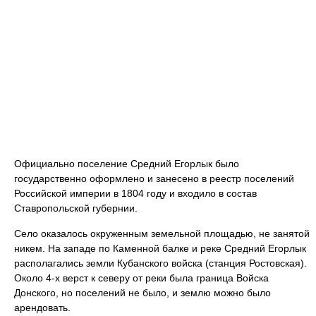
Официально поселение Средний Егорлык было
государственно оформлено и занесено в реестр поселений
Российской империи в 1804 году и входило в состав
Ставропольской губернии.
Село оказалось окруженным земельной площадью, не занятой
никем. На западе по Каменной балке и реке Средний Егорлык
располагались земли Кубанского войска (станция Ростовская).
Около 4-х верст к северу от реки была граница Войска
Донского, но поселений не было, и землю можно было
арендовать.