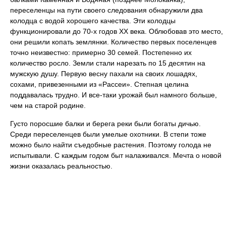
переселенцы на пути своего следования обнаружили два
колодца с водой хорошего качества. Эти колодцы
функционировали до 70-х годов XX века. Облюбовав это место,
они решили копать землянки. Количество первых поселенцев
точно неизвестно: примерно 30 семей. Постепенно их
количество росло. Земли стали нарезать по 15 десятин на
мужскую душу. Первую весну пахали на своих лошадях,
сохами, привезенными из «Рассеи». Степная целина
поддавалась трудно. И все-таки урожай был намного больше,
чем на старой родине.
Густо поросшие балки и берега реки были богаты дичью.
Среди переселенцев были умелые охотники. В степи тоже
можно было найти съедобные растения. Поэтому голода не
испытывали. С каждым годом быт налаживался. Мечта о новой
жизни оказалась реальностью.