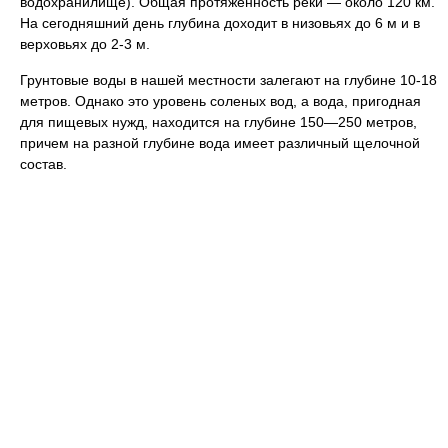
водохранилище). Общая протяженность реки — около 120 км.
На сегодняшний день глубина доходит в низовьях до 6 м и в
верховьях до 2-3 м.
Грунтовые воды в нашей местности залегают на глубине 10-18
метров. Однако это уровень соленых вод, а вода, пригодная
для пищевых нужд, находится на глубине 150—250 метров,
причем на разной глубине вода имеет различный щелочной
состав.