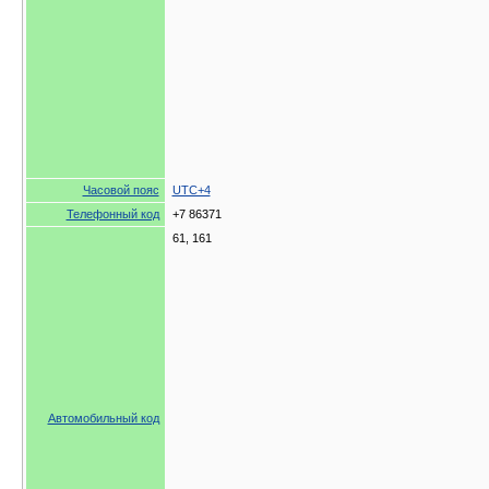
Часовой пояс
UTC+4
Телефонный код
+7 86371
61, 161
Автомобильный код