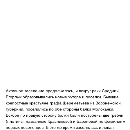
Активное заселение продолжалось, и вокруг реки Средний
Егорлык образовывались новые хутора и поселки. Бывшие
крепостные крестьяне графа Шереметьева из Воронежской
губернии, поселились по обе стороны балки Молоканки.
Вскоре по правую сторону балки были построены две гребли
(плотины, названные Красниковой и Барановой по фамилиям
первых поселенцев. В это же время заселялась и левая