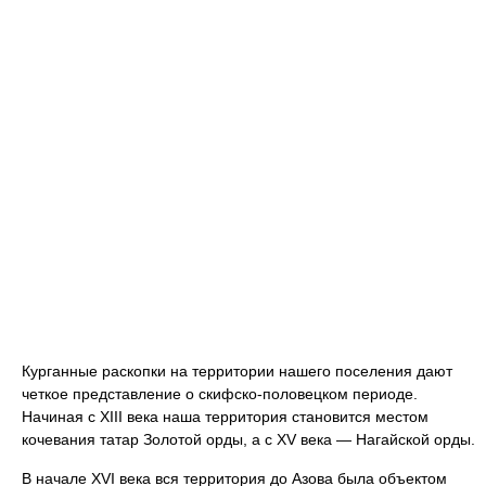
Курганные раскопки на территории нашего поселения дают
четкое представление о скифско-половецком периоде.
Начиная с XIII века наша территория становится местом
кочевания татар Золотой орды, а с XV века — Нагайской орды.
В начале XVI века вся территория до Азова была объектом