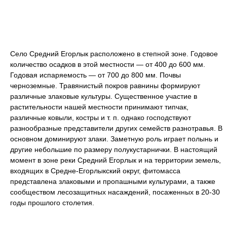
Село Средний Егорлык расположено в степной зоне. Годовое
количество осадков в этой местности — от 400 до 600 мм.
Годовая испаряемость — от 700 до 800 мм. Почвы
черноземные. Травянистый покров равнины формируют
различные злаковые культуры. Существенное участие в
растительности нашей местности принимают типчак,
различные ковыли, костры и т. п. однако господствуют
разнообразные представители других семейств разнотравья. В
основном доминируют злаки. Заметную роль играет полынь и
другие небольшие по размеру полукустарнички. В настоящий
момент в зоне реки Средний Егорлык и на территории земель,
входящих в Средне-Егорлыкский округ, фитомасса
представлена злаковыми и пропашными культурами, а также
сообществом лесозащитных насаждений, посаженных в 20-30
годы прошлого столетия.