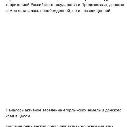
территорией Российского государства и Предкавказья, донская
земля оставалась непобежденной, но и незащищенной.
Началось активное заселение егорлыкских земель и донского
края в целом.
Был ещё один веский повод для активного освоения этих