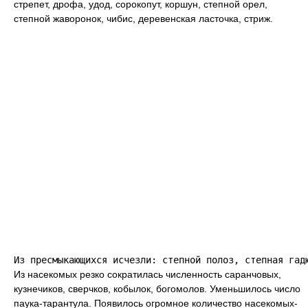
стрепет, дрофа, удод, сорокопут, коршун, степной орел,
степной жаворонок, чибис, деревенская ласточка, стриж.
Из насекомых резко сократилась численность саранчовых,
кузнечиков, сверчков, кобылок, богомолов. Уменьшилось число
паука-тарантула. Появилось огромное количество насекомых-