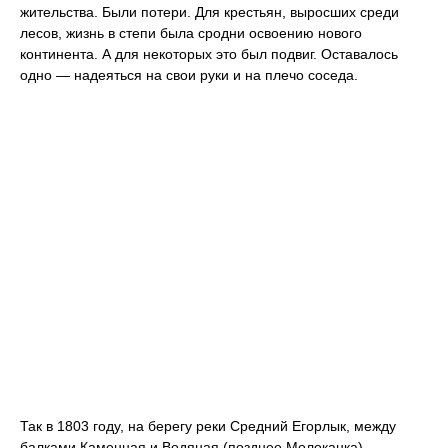
жительства. Были потери. Для крестьян, выросших среди
лесов, жизнь в степи была сродни освоению нового
континента. А для некоторых это был подвиг. Оставалось
одно — надеяться на свои руки и на плечо соседа.
Так в 1803 году, на берегу реки Средний Егорлык, между
балками Каменная и Водяная (позднее Молоканка),