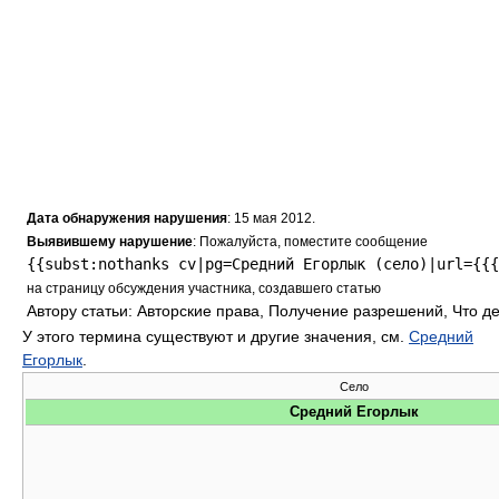
Дата обнаружения нарушения
: 15 мая 2012.
Выявившему нарушение
: Пожалуйста, поместите сообщение
{{subst:nothanks cv|pg=Средний Егорлык (село)|url={{{
на страницу обсуждения участника, создавшего статью
Автору статьи: Авторские права, Получение разрешений, Что д
У этого термина существуют и другие значения, см.
Средний
Егорлык
.
Село
Средний Егорлык