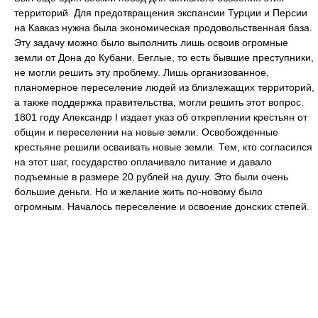
территорий. Для предотвращения экспансии Турции и Персии
на Кавказ нужна была экономическая продовольственная база.
Эту задачу можно было выполнить лишь освоив огромные
земли от Дона до Кубани. Беглые, то есть бывшие преступники,
не могли решить эту проблему. Лишь организованное,
планомерное переселение людей из близлежащих территорий,
а также поддержка правительства, могли решить этот вопрос.
1801 году Александр I издает указ об откреплении крестьян от
общин и переселении на новые земли. Освобожденные
крестьяне решили осваивать новые земли. Тем, кто согласился
на этот шаг, государство оплачивало питание и давало
подъемные в размере 20 рублей на душу. Это были очень
большие деньги. Но и желание жить по-новому было
огромным. Началось переселение и освоение донских степей.