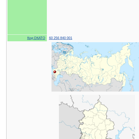
Код ОКАТО
60 256 840 001