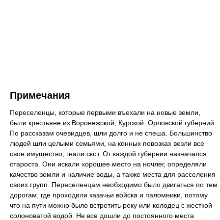
Примечания
Переселенцы, которые первыми въехали на новые земли,
были крестьяне из Воронежской, Курской. Орловской губерний.
По рассказам очевидцев, шли долго и не спеша. Большинство
людей шли целыми семьями, на конных повозках везли все
свое имущество, гнали скот. От каждой губернии назначался
староста. Они искали хорошее место на ночлег, определяли
качество земли и наличие воды, а также места для расселения
своих групп. Переселенцам необходимо было двигаться по тем
дорогам, где проходили казачьи войска и паломники, потому
что на пути можно было встретить реку или колодец с жесткой
солоноватой водой. Не все дошли до постоянного места