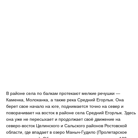
В районе села по балкам протекают мелкие речушки —
Каменка, Молоканка, а также река Средний Егорлык. Она
берет свое начало на юге, поднимается точно на север и
поворачивает на восток в районе села Средний Егорлык. Здесь
она уже не пересыхает и продолжает своё движение на
северо-восток Целинского и Сальского районов Ростовской
области, где впадает в озеро Маныч-Гудило (Пролетарское