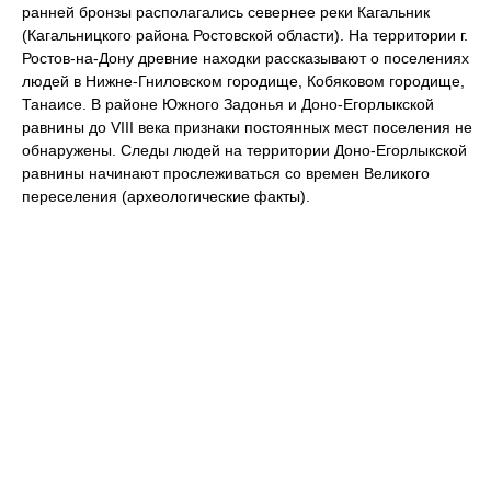
ранней бронзы располагались севернее реки Кагальник
(Кагальницкого района Ростовской области). На территории г.
Ростов-на-Дону древние находки рассказывают о поселениях
людей в Нижне-Гниловском городище, Кобяковом городище,
Танаисе. В районе Южного Задонья и Доно-Егорлыкской
равнины до VIII века признаки постоянных мест поселения не
обнаружены. Следы людей на территории Доно-Егорлыкской
равнины начинают прослеживаться со времен Великого
переселения (археологические факты).