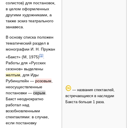
солистов) для постановок,
в целом оформленных
другими художниками, а
также эскиз театрального
занавеса.
В основу списка положен
тематический раздел в
монографии И. Н. Пружан
[1]
«Бакст» (М, 1975)
.
Работы для «Русских
сезонов» выделены
желтым
, для Иды
Рубинштейн —
розовым
,
неосуществленные
— названия спектаклей,
постановки —
серым
.
встречающиеся в наследии
Бакст неоднократно
Бакста больше 1 раза.
работал над
возобновленными
спектаклями: в случае,
если постановку