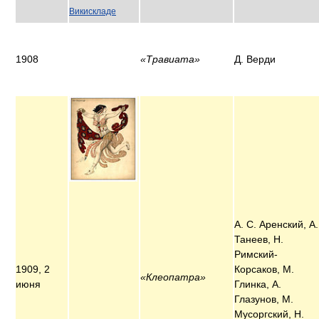
Викискладе
1908
«Травиата»
Д. Верди
А. С. Аренский, А.
Танеев, Н.
Римский-
1909, 2
Корсаков, М.
«Клеопатра»
июня
Глинка, А.
Глазунов, М.
Мусоргский, Н.