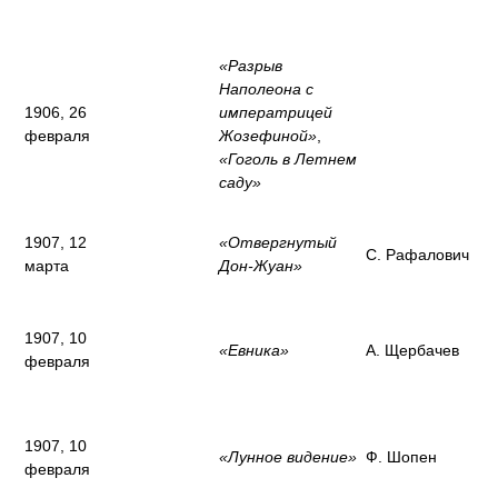
«Разрыв
Наполеона с
1906, 26
императрицей
февраля
Жозефиной»
,
«Гоголь в Летнем
саду»
1907, 12
«Отвергнутый
С. Рафалович
марта
Дон-Жуан»
1907, 10
«Евника»
А. Щербачев
февраля
1907, 10
«Лунное видение»
Ф. Шопен
февраля