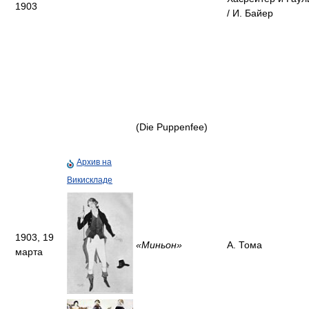
1903
/ И. Байер
(Die Puppenfee)
Архив на
Викискладе
1903, 19
«Миньон»
А. Тома
марта