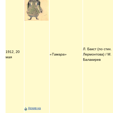
Л. Бакст (по стих.
1912, 20
«Тамара»
Лермонтова) / М.
мая
Балакирев
Архив на