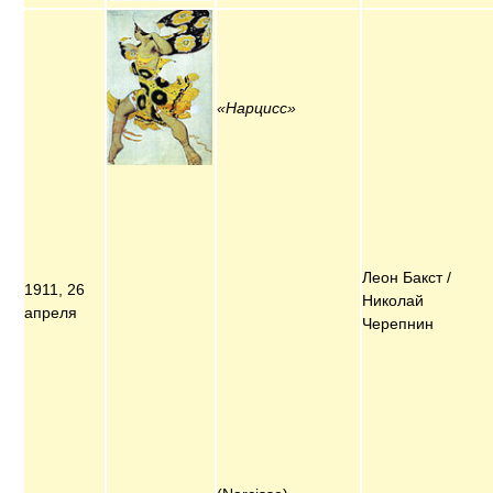
«Нарцисс»
Леон Бакст /
1911, 26
Николай
апреля
Черепнин