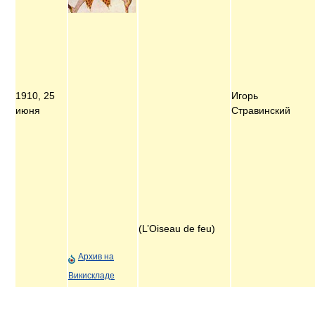
1910, 25
Игорь
июня
Стравинский
(L’Oiseau de feu)
Архив на
Викискладе