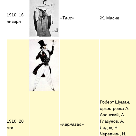
1910, 16
«Таис»
Ж. Масне
января
Роберт Шуман,
оркестровка А.
Аренский, А.
1910, 20
Глазунов, А.
«Карнавал»
мая
Лядов, Н.
Черепнин, Н.