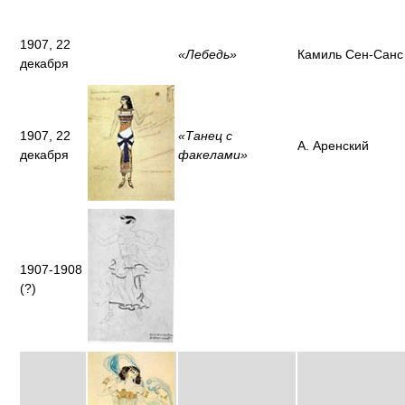
1907, 22
«Лебедь»
Камиль Сен-Санс
декабря
1907, 22
«Танец с
А. Аренский
декабря
факелами»
1907-1908
(?)