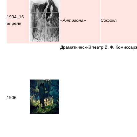
1904, 16
«Антигона»
Софокл
апреля
Драматический театр В. Ф. Комиссар
1906