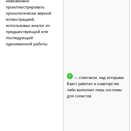
невозможно
проиллюстрировать
хронологически верной
иллюстрацией,
использован аналог из
предшествующей или
последующей
одноименной работы.
— спектакли, над которыми
Бакст работал в соавторстве
либо выполнил лишь костюмы
для солистов