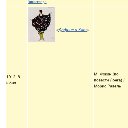
Викискладе
«
Дафнис и Хлоя
»
М. Фокин (по
1912, 8
повести Лонга) /
июня
Морис Равель