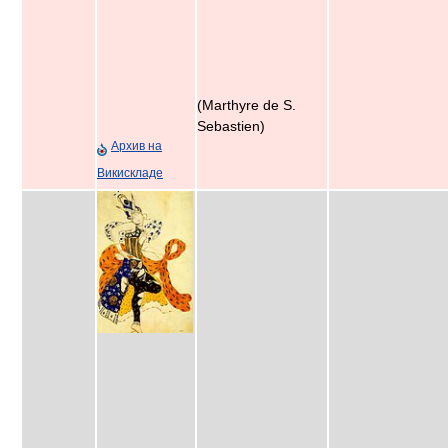
(Marthyre de S.
Sebastien)
Архив на
Викискладе