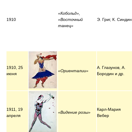
«Кобольд»,
1910
«Восточный
Э. Григ, К. Синдин
танец»
1910, 25
А. Глазунов, А.
«Ориенталии»
июня
Бородин и др.
1911, 19
Карл-Мария
«Видение розы»
апреля
Вебер