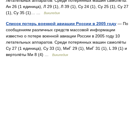
летательных аппаратов. Среди потерянных машин самолёты:
Ан 26 (1 единица), Л 29 (1), Л 39 (1), Су 24 (1), Су 25 (1), Су 27
(1), Су 35 (1)… …
Википедия
Список потерь военной авиации России в 2005 году
— По
сообщениям различных средств массовой информации
известно о потере военной авиации России в 2005 году 10
летательных аппаратов. Среди потерянных машин самолёты
Су 27 (1 единица), Су 33 (1), МиГ 29 (1), МиГ 31 (1), L 39 (1) и
вертолёты Ми 8 (4) …
Википедия