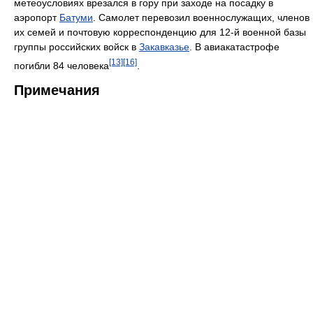
метеоусловиях врезался в гору при заходе на посадку в
аэропорт
Батуми
. Самолет перевозил военнослужащих, членов
их семей и почтовую корреспонденцию для 12-й военной базы
группы российских войск в
Закавказье
. В авиакатастрофе
[13]
[16]
погибли 84 человека
.
Примечания