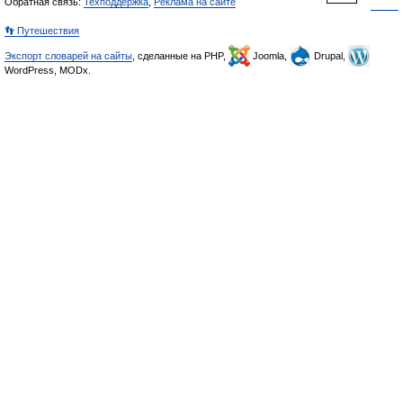
Обратная связь:
Техподдержка
,
Реклама на сайте
👣 Путешествия
Экспорт словарей на сайты
, сделанные на PHP,
Joomla,
Drupal,
WordPress, MODx.