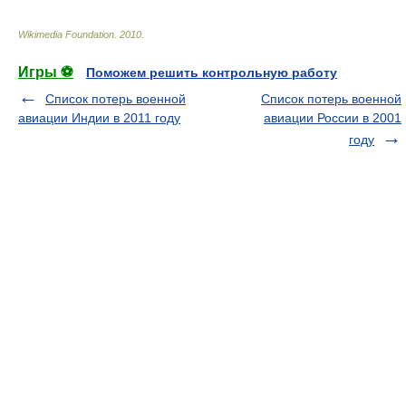
Wikimedia Foundation
.
2010
.
Игры ⚽
Поможем решить контрольную работу
Список потерь военной
Список потерь военной
авиации Индии в 2011 году
авиации России в 2001
году