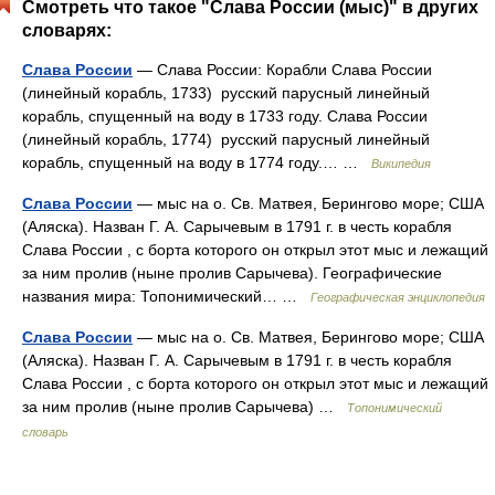
Смотреть что такое "Слава России (мыс)" в других
словарях:
Слава России
— Слава России: Корабли Слава России
(линейный корабль, 1733) русский парусный линейный
корабль, спущенный на воду в 1733 году. Слава России
(линейный корабль, 1774) русский парусный линейный
корабль, спущенный на воду в 1774 году.… …
Википедия
Слава России
— мыс на о. Св. Матвея, Берингово море; США
(Аляска). Назван Г. А. Сарычевым в 1791 г. в честь корабля
Слава России , с борта которого он открыл этот мыс и лежащий
за ним пролив (ныне пролив Сарычева). Географические
названия мира: Топонимический… …
Географическая энциклопедия
Слава России
— мыс на о. Св. Матвея, Берингово море; США
(Аляска). Назван Г. А. Сарычевым в 1791 г. в честь корабля
Слава России , с борта которого он открыл этот мыс и лежащий
за ним пролив (ныне пролив Сарычева) …
Топонимический
словарь