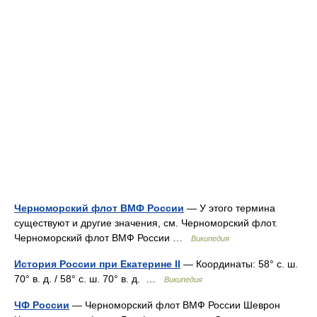
Черноморский флот ВМФ России
— У этого термина
существуют и другие значения, см. Черноморский флот.
Черноморский флот ВМФ России …
Википедия
История России при Екатерине II
— Координаты: 58° с. ш.
70° в. д. / 58° с. ш. 70° в. д. …
Википедия
ЧФ России
— Черноморский флот ВМФ России Шеврон