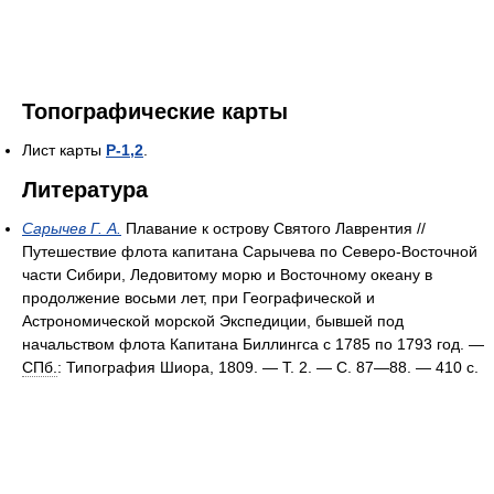
Топографические карты
Лист карты
P-1,2
.
Литература
Сарычев Г. А.
Плавание к острову Святого Лаврентия //
Путешествие флота капитана Сарычева по Северо-Восточной
части Сибири, Ледовитому морю и Восточному океану в
продолжение восьми лет, при Географической и
Астрономической морской Экспедиции, бывшей под
начальством флота Капитана Биллингса с 1785 по 1793 год. —
СПб.
: Типография Шиора, 1809. — Т. 2. — С. 87—88. — 410 с.