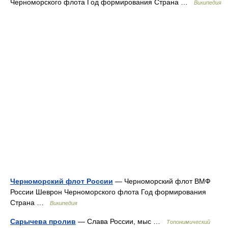
Черноморского флота Год формирования Страна …
Википедия
Черноморский флот России
— Черноморский флот ВМФ
России Шеврон Черноморского флота Год формирования
Страна …
Википедия
Сарычева пролив
— Слава России, мыс …
Топонимический