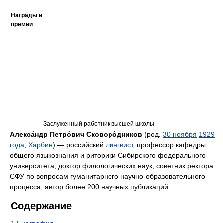
Награды и
премии
Заслуженный работник высшей школы
Алекса́ндр Петро́вич Сковоро́дников
(род.
30 ноября
1929
года
,
Харбин
) — российский
лингвист
, профессор кафедры
общего языкознания и риторики Сибирского федерального
университета, доктор филологических наук, советник ректора
СФУ по вопросам гуманитарного научно-образовательного
процесса, автор более 200 научных публикаций.
Содержание