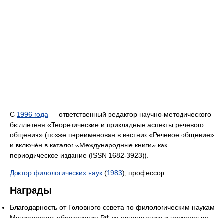
С
1996 года
— ответственный редактор научно-методического
бюллетеня «Теоретические и прикладные аспекты речевого
общения» (позже переименован в вестник «Речевое общение»
и включён в каталог «Международные книги» как
периодическое издание (ISSN 1682-3923)).
Доктор филологических наук
(
1983
), профессор.
Награды
Благодарность от Головного совета по филологическим наукам
Министерства образования РФ за организацию и проведение