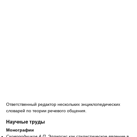
Ответственный редактор нескольких энциклопедических
словарей по теории речевого общения.
Научные труды
Монографии
Сковородников А.П.
Эллипсис как стилистическое явление в