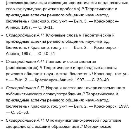
(лексикографическая фиксация идеологически неоднозначных
слов как культурно-речевая проблема) // Теоретические и
прикладные аспекты речевого общения: науч.-метод.
бюллетень / Краснояр. гос. ун-т. — Вып. 3. — Красноярск–
Ачинск, 1997. — С. 8–11.
Сковородников А.П.
Ключевые слова // Теоретические и
прикладные аспекты речевого общения: науч.-метод.
бюллетень / Краснояр. гос. ун-т. — Вып. 2. — Красноярск–
Ачинск, 1997. — С. 40–41.
Сковородников А.П.
Лингвистическая экология
(лингвоэкология) // Теоретические и прикладные аспекты
речевого общения: науч.-метод. бюллетень / Краснояр. гос. ун-
т. — Вып. 2. — Красноярск–Ачинск, 1997. — С. 39–40.
Сковородников А.П.
Народ и население: очерк современного
публицистического словоупотребления // Теоретические и
прикладные аспекты речевого общения: науч.-метод.
бюллетень / Краснояр. гос. ун-т. — Вып. 2. — Красноярск, 1997.
— С. 51–53.
Сковородников А.П.
О коммуникативно-речевой подготовке
специалиста с высшим образованием // Методическое