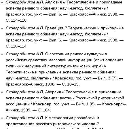
Сковородников А.П.
Аллюзия // Теоретические и прикладные
аспекты речевого общения: науч.-метод. бюллетень /
Краснояр. гос. ун-т. — Вып. 6. — Красноярск–Ачинск, 1998. —
С. 114–116.
Сковородников А.П.
Градация // Теоретические и прикладные
аспекты речевого общения: науч.-метод. бюллетень /
Краснояр. гос. ун-т. — Вып. 6. — Красноярск–Ачинск, 1998. —
С. 110–114.
Сковородников А.П.
О состоянии речевой культуры в
российских средствах массовой информации (опыт описания
типичных нарушений литературно-языковых норм) //
Теоретические и прикладные аспекты речевого общения:
науч.-метод. бюллетень / Краснояр. гос. ун-т. — Вып. 3 (7). —
Красноярск–Ачинск, 1998. — С. 10–19.
Сковородников А.П.
Аверсия // Теоретические и прикладные
аспекты речевого общения: вестник Российской риторической
ассоциа-ции / Краснояр. гос. ун-т. — Вып. 1 (8). — Красноярск–
Ачинск, 1999. — С. 104.
Сковородников А.П.
К методологии разработки и
представления русского риторического идеала //