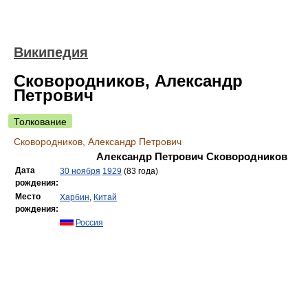
Википедия
Сковородников, Александр
Петрович
Толкование
Сковородников, Александр Петрович
Александр Петрович Сковородников
Дата
30 ноября
1929
(83 года)
рождения:
Место
Харбин
,
Китай
рождения:
Россия