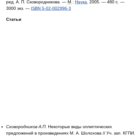
ред. А. П. Сковородникова. —
М
.:
Наука
, 2005. — 480 с. —
3000 экз.
—
ISBN 5-02-002996-3
Статьи
Сковородников А.П.
Некоторые виды эллиптических
предложений в произведениях М. А. Шолохова // Уч. зап. КГПИ.