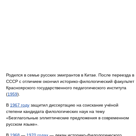
Родился в семье русских эмигрантов в Китае. После переезда в
СССР с отличием окончил историко-филологический факультет
Красноярского государственного педагогического института
(
1959
).
В
1967 году
защитил диссертацию на соискание учёной
степени кандидата филологических наук на тему
«Безглагольные эллиптические предложения в современном
русском языке».
В
1968
—
1970 годах
— декан историко-филологического