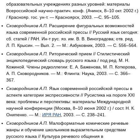
образовательных учреждениях разных уровней: материалы
Всероссийской научно-практич. конф. (Ачинск, 8–10 окт. 2002 г.)
/ Краснояр. гос. ун-т. — Красноярск, 2003. —С. 95–105.
Сковородников А.П.
Расширение фигуральных возможностей
языка современной российской прессы // Русский язык сегодня:
сб. статей / РАН. Ин-т рус. яз. им. В. В. Виноградова; отв. ред.
Л. П. Крысин. — Вып. 2. — М.: Азбуковник, 2003. — С. 556–564.
Сковородников А.П.
Риторический прием // Стилистический
энциклопедический словарь русского языка / под ред. М. Н.
Кожиной. Члены редколлегии: Е. А. Баженова, М. П. Котюрова,
А. П. Сковородников. — М.: Флинта: Наука, 2003. — С. 366–
367.
Сковородников А.П.
Язык современной российской прессы в
аспекте категории экспрессивности // Русистика на пороге XXI
века: проблемы и перспективы: материалы Международной
научной конференции (Москва, 8–10 июня 2002 г.) / сост. Н. К.
Онипенко. — М.:
ИРЯ РАН
, 2003. — С. 238–241.
Сковородников А.П.
Малоформатные комические речевые
жанры и обучение школьников выразительным средствам
русского языка // Культура речевого общения в