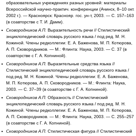
образовательных учреждениях разных уровней: материалы
Всероссийской научно-практич. конференции (Ачинск, 8–10 окт.
2002 г.). — Красноярск: Краснояр. гос. ун-т, 2003. — С. 157–163
(в соавторстве с Т. И. Дамм).
Сковородников А.П.
Выразительность речи // Стилистический
энциклопедический словарь русского языка / под ред. М. Н.
Кожиной. Члены редколлегии: Е. А. Баженова, М. П. Котюрова,
А. П. Сковородников. — М.: Флинта: Наука, 2003. — С. 37 (в
соавторстве с Г. А. Копниной).
Сковородников А.П.
Выразительные средства языка //
Стилистический энциклопедический словарь русского языка /
под ред. М. Н. Кожиной. Члены редколлегии: Е. А. Баженова,
М. П. Котюрова, А. П. Сковородников. — М.: Флинта: Наука,
2003. — С. 37–39 (в соавторстве с Г. А. Копниной).
Сковородников А.П.
Образность // Стилистический
энциклопедический словарь русского языка / под ред. М. Н.
Кожиной. Члены редколлегии: Е. А. Баженова, М. П. Котюрова,
А. П. Сковородников. — М.: Флинта: Наука, 2003. — С. 255–257
(в соавторстве с Г. А. Копниной).
Сковородников А.П.
Стилистическая фигура // Стилистический