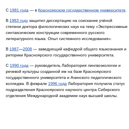
С
1981 года
— в
Красноярском государственном университете
.
В
1983 году
защитил диссертацию на соискание учёной
степени доктора филологических наук на тему «Экспрессивные
синтаксические конструкции современного русского
литературного языка. Опыт системного исследования».
В
1987
—
2008
— заведующий кафедрой общего языкознания и
риторики Красноярского государственного университета.
С
1990 года
— руководитель Лаборатория лингвоэкологии и
речевой культуры созданной им на базе Красноярского
государственного университета и Ачинского педагогического
колледжа. В феврале
1996 года
Лаборатория получила статус
подразделения Красноярского научного центра Сибирского
отделения Международной академии наук высшей школы.