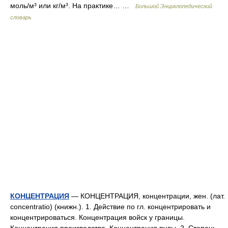
моль/м³ или кг/м³. На практике… …
Большой Энциклопедический
словарь
КОНЦЕНТРАЦИЯ
— КОНЦЕНТРАЦИЯ, концентрации, жен. (лат.
concentratio) (книжн.). 1. Действие по гл. концентрировать и
концентрироваться. Концентрация войск у границы.