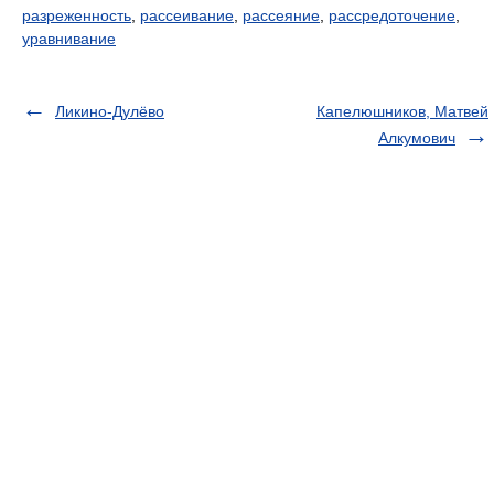
разреженность
,
рассеивание
,
рассеяние
,
рассредоточение
,
уравнивание
Ликино-Дулёво
Капелюшников, Матвей
Алкумович