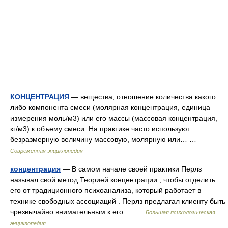
КОНЦЕНТРАЦИЯ
— вещества, отношение количества какого
либо компонента смеси (молярная концентрация, единица
измерения моль/м3) или его массы (массовая концентрация,
кг/м3) к объему смеси. На практике часто используют
безразмерную величину массовую, молярную или… …
Современная энциклопедия
концентрация
— В самом начале своей практики Перлз
называл свой метод Теорией концентрации , чтобы отделить
его от традиционного психоанализа, который работает в
технике свободных ассоциаций . Перлз предлагал клиенту быть
чрезвычайно внимательным к его… …
Большая психологическая
энциклопедия