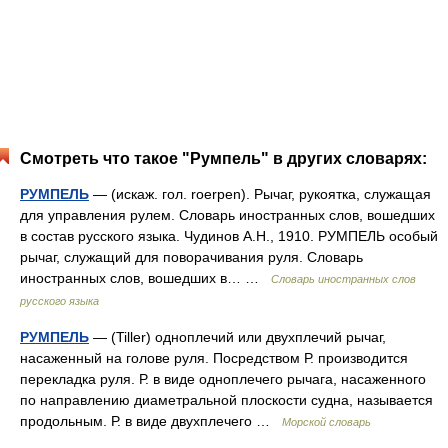
Смотреть что такое "Румпель" в других словарях:
РУМПЕЛЬ
— (искаж. гол. roerpen). Рычаг, рукоятка, служащая
для управления рулем. Словарь иностранных слов, вошедших
в состав русского языка. Чудинов А.Н., 1910. РУМПЕЛЬ особый
рычаг, служащий для поворачивания руля. Словарь
иностранных слов, вошедших в… …
Словарь иностранных слов
русского языка
РУМПЕЛЬ
— (Tiller) одноплечий или двухплечий рычаг,
насаженный на голове руля. Посредством Р. производится
перекладка руля. Р. в виде одноплечего рычага, насаженного
по направлению диаметральной плоскости судна, называется
продольным. Р. в виде двухплечего …
Морской словарь