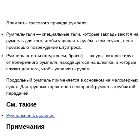
Элементы тросового привода румпеля:
Румпель-тали — специальные тали, которые закладываются на
румпель для того, чтобы управлять рулём в том случае, если
произошло повреждение штуртроса.
Румпель-штерты (штуртросы, брасы) — шнуры, которые идут
от поперечного румпеля, находящегося на шлюпке, и которые
служат для того, чтобы управлять рулём.
Продольный румпель применяется в основном на маломерных
судах. Для крупных характерен секторный румпель с зубчатой
передачей.
См. также
Румпельное отделение
Примечания