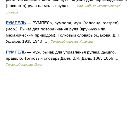
(поворота) руля на малых судах …
Большой Энциклопедический
словарь
РУМПЕЛЬ
— РУМПЕЛЬ, румпеля, муж. (голланд. roerpen)
(мор.). Рычаг для поворачиания руля (вручную или
механическим приводом). Толковый словарь Ушакова. Д.Н.
Ушаков. 1935 1940 …
Толковый словарь Ушакова
РУМПЕЛЬ
— муж. рычаг, для управленья рулем, дышло,
правило. Толковый словарь Даля. В.И. Даль. 1863 1866 …
Толковый словарь Даля