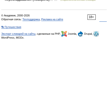
© Академик, 2000-2026
18+
Обратная связь:
Техподдержка
,
Реклама на сайте
👣 Путешествия
Экспорт словарей на сайты
, сделанные на PHP,
Joomla,
Drupal,
WordPress, MODx.