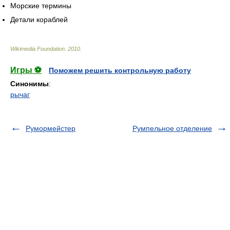
Морские термины
Детали кораблей
Wikimedia Foundation
.
2010
.
Игры ⚽
Поможем решить контрольную работу
Синонимы
:
рычаг
Румормейстер
Румпельное отделение