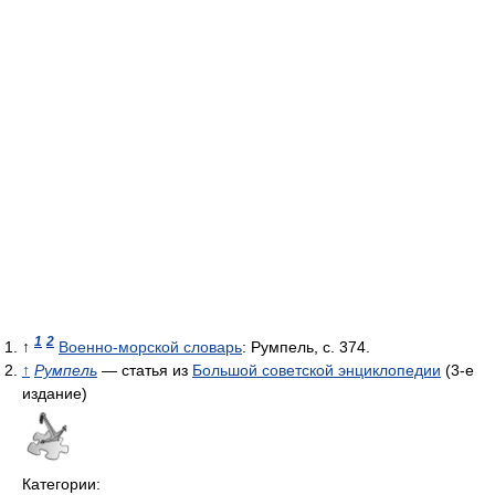
1
2
↑
Военно-морской словарь
: Румпель, с. 374.
↑
Румпель
— статья из
Большой советской энциклопедии
(3-е
издание)
Категории: