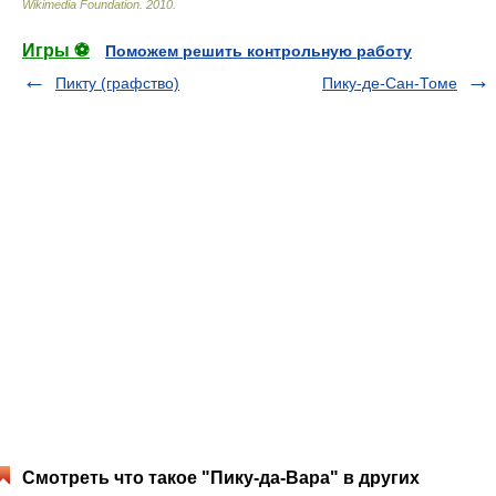
Wikimedia Foundation
.
2010
.
Игры ⚽
Поможем решить контрольную работу
Пикту (графство)
Пику-де-Сан-Томе
Смотреть что такое "Пику-да-Вара" в других