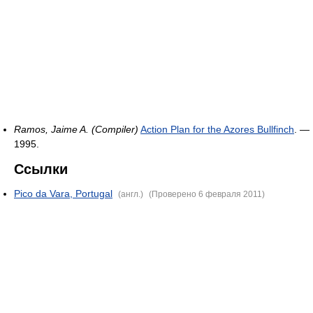
Ramos, Jaime A. (Compiler)
Action Plan for the Azores Bullfinch
. —
1995.
Ссылки
Pico da Vara, Portugal
(англ.)
(Проверено 6 февраля 2011)