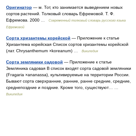
Оригинатор
— м. Тот, кто занимается выведением новых
сортов растений. Толковый словарь Ефремовой. Т. Ф.
Ефремова. 2000 …
Современный толковый словарь русского языка
Ефремовой
Сорта хризантемы корейской
— Приложение к статье
Хризантема корейская Список сортов хризантемы корейской
(лат. Chrysanthemum ×koreanum) …
Википедия
Сорта земляники садовой
— Приложение к статье
Земляника садовая В список входят сорта садовой земляники
(Fragaria ×ananassa), культивируемые на территории России.
Бывают сорта сверхранние, ранние, ранне средние, средние,
среднепоздние и поздние. Кроме того, существуют… …
Википедия