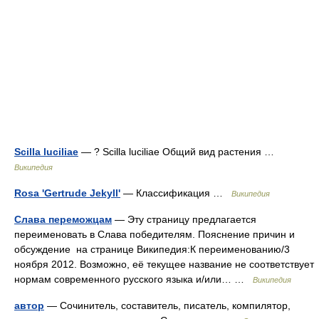
Scilla luciliae
— ? Scilla luciliae Общий вид растения …
Википедия
Rosa 'Gertrude Jekyll'
— Классификация …
Википедия
Слава переможцам
— Эту страницу предлагается
переименовать в Слава победителям. Пояснение причин и
обсуждение на странице Википедия:К переименованию/3
ноября 2012. Возможно, её текущее название не соответствует
нормам современного русского языка и/или… …
Википедия
автор
— Сочинитель, составитель, писатель, компилятор,