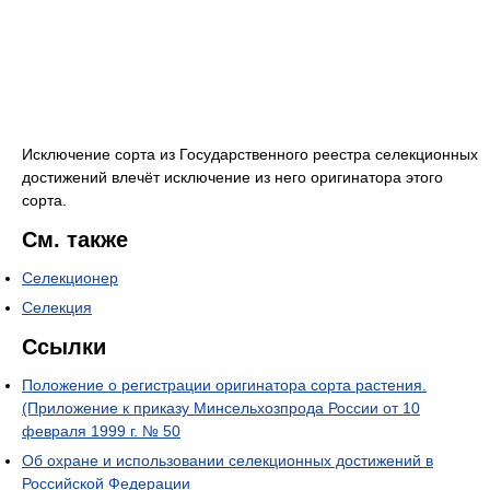
Исключение сорта из Государственного реестра селекционных
достижений влечёт исключение из него оригинатора этого
сорта.
См. также
Селекционер
Селекция
Ссылки
Положение о регистрации оригинатора сорта растения.
(Приложение к приказу Минсельхозпрода России от 10
февраля 1999 г. № 50
Об охране и использовании селекционных достижений в
Российской Федерации