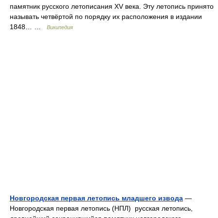
памятник русского летописания XV века. Эту летопись принято
называть четвёртой по порядку их расположения в издании
1848… …
Википедия
Новгородская первая летопись младшего извода
—
Новгородская первая летопись (НПЛ) русская летопись,