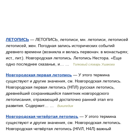
ЛЕТОПИСЬ
— ЛЕТОПИСЬ, летописи, мн. летописи, летописей
летописей, жен. Погодная запись исторических событий
древнего времени (возникла и велась первонач. в монастырях;
ист., лит.). Новгородская летопись. Летопись Нестора. «Еще
одно последнее сказанье, и… …
Толковый словарь Ушакова
Новгородская первая летопись
— У этого термина
существуют и другие значения, см. Новгородская летопись.
Новгородская первая летопись (НПЛ) русская летопись,
древнейший сохранившийся памятник новгородского
летописания, отражающий достаточно ранний этап его
развития. Содержит… …
Википедия
Новгородская четвёртая летопись
— У этого термина
существуют и другие значения, см. Новгородская летопись.
Новгородская четвёртая летопись (HIVЛ, Н4Л) важный