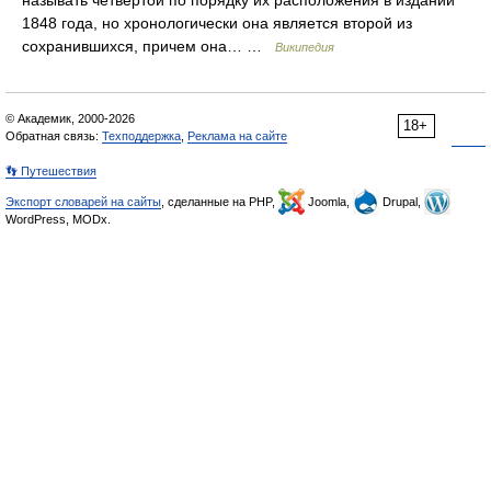
называть четвёртой по порядку их расположения в издании
1848 года, но хронологически она является второй из
сохранившихся, причем она… …
Википедия
© Академик, 2000-2026
18+
Обратная связь:
Техподдержка
,
Реклама на сайте
👣 Путешествия
Экспорт словарей на сайты
, сделанные на PHP,
Joomla,
Drupal,
WordPress, MODx.