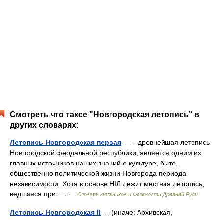
Смотреть что такое "Новгородская летопись" в
других словарях:
Летопись Новгородская первая
— – древнейшая летопись
Новгородской феодальной республики, является одним из
главных источников наших знаний о культуре, быте,
общественно политической жизни Новгорода периода
независимости. Хотя в основе НIЛ лежит местная летопись,
ведшаяся при… …
Словарь книжников и книжности Древней Руси
Летопись Новгородская II
— (иначе: Архивская,