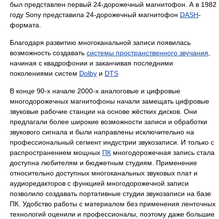
был представлен первый 24-дорожечный магнитофон. А в 1982
году Sony представила 24-дорожечный магнитофон
DASH
-
формата.
Благодаря развитию многоканальной записи появилась
возможность создавать
системы пространственного звучания
,
начиная с квадрофонии и заканчивая последними
поколениями систем
Dolby
и
DTS
В конце 90-х начале 2000-х аналоговые и цифровые
многодорожечных магнитофоны начали замещать цифровые
звуковые рабочие станции на основе жёстких дисков. Они
предлагали более широкие возможности записи и обработки
звукового сигнала и были направлены исключительно на
профессиональный сегмент индустрии звукозаписи. И только с
распространением мощных
ПК
многодорожечная запись стала
доступна любителям и бюджетным студиям. Применение
относительно доступных многоканальных звуковых плат и
аудиоредакторов с функцией многодорожечной записи
позволило создавать портативные студии звукозаписи на базе
ПК. Удобство работы с материалом без применения ленточных
технологий оценили и профессионалы, поэтому даже большие