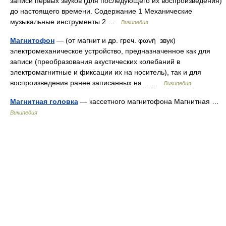
записи первых звуков (для последующего их воспроизведения)
до настоящего времени. Содержание 1 Механические
музыкальные инструменты 2 …
Википедия
Магнитофон
— (от магнит и др. греч. φωνή звук)
электромеханическое устройство, предназначенное как для
записи (преобразования акустических колебаний в
электромагнитные и фиксации их на носитель), так и для
воспроизведения ранее записанных на… …
Википедия
Магнитная головка
— кассетного магнитофона Магнитная …
Википедия