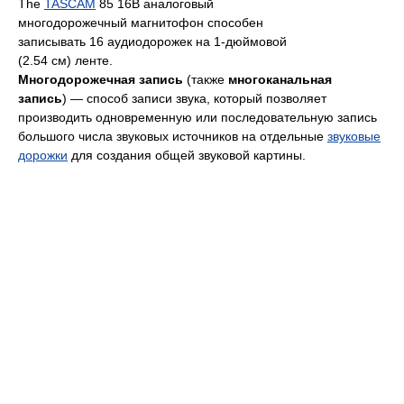
The
TASCAM
85 16B аналоговый
многодорожечный магнитофон способен
записывать 16 аудиодорожек на 1-дюймовой
(2.54 см) ленте.
Многодорожечная запись
(также
многоканальная
запись
) — способ записи звука, который позволяет
производить одновременную или последовательную запись
большого числа звуковых источников на отдельные
звуковые
дорожки
для создания общей звуковой картины.