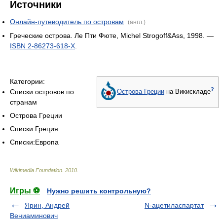
Категории:
?
Списки островов по
Острова Греции
на Викискладе
странам
Острова Греции
Списки:Греция
Списки:Европа
Wikimedia Foundation
.
2010
.
Игры ⚽
Нужно решить контрольную?
Ярин, Андрей
N-ацетиласпартат
Вениаминович