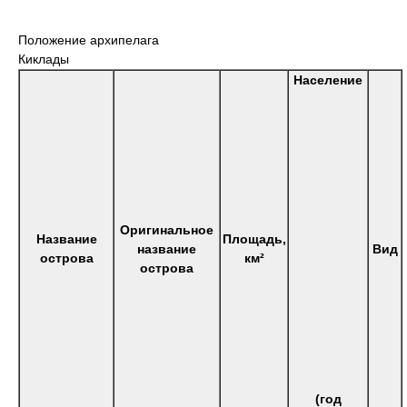
Положение архипелага
Киклады
Оригинальное
Название
Площадь,
название
острова
км²
острова