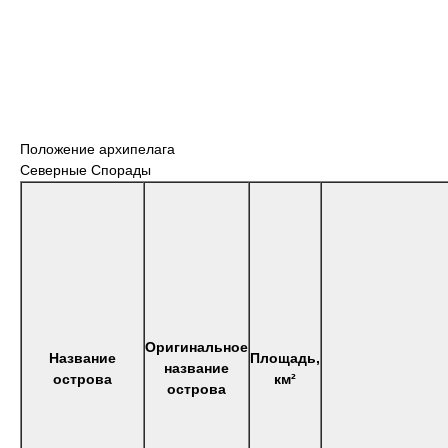
Положение архипелага
Северные Спорады
Оригинальное
Название
Площадь,
название
острова
км²
острова