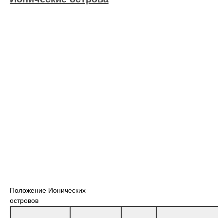
Положение Ионических
островов