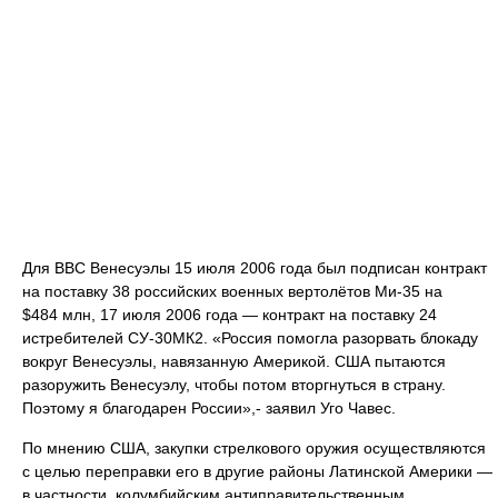
Для ВВС Венесуэлы 15 июля 2006 года был подписан контракт
на поставку 38 российских военных вертолётов Ми-35 на
$484 млн, 17 июля 2006 года — контракт на поставку 24
истребителей СУ-30МК2. «Россия помогла разорвать блокаду
вокруг Венесуэлы, навязанную Америкой. США пытаются
разоружить Венесуэлу, чтобы потом вторгнуться в страну.
Поэтому я благодарен России»,- заявил Уго Чавес.
По мнению США, закупки стрелкового оружия осуществляются
с целью переправки его в другие районы Латинской Америки —
в частности, колумбийским антиправительственным