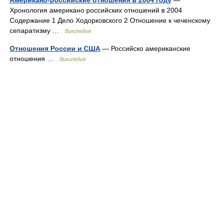
Американо-российские отношения в 2004 году
—
Хронология американо российских отношений в 2004
Содержание 1 Дело Ходорковского 2 Отношение к чеченскому
сепаратизму …
Википедия
Отношения России и США
— Российско американские
отношения …
Википедия