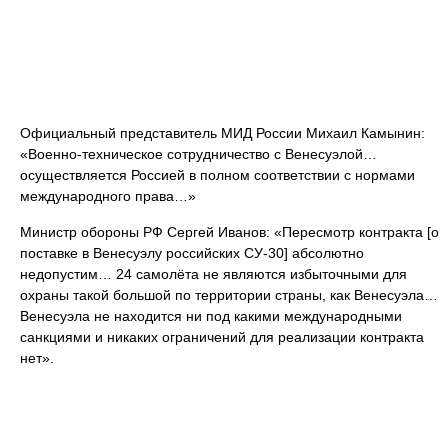
Официальный представитель МИД России Михаил Камынин:
«Военно-техническое сотрудничество с Венесуэлой…
осуществляется Россией в полном соответствии с нормами
международного права…»
Министр обороны РФ Сергей Иванов: «Пересмотр контракта [о
поставке в Венесуэлу российских СУ-30] абсолютно
недопустим… 24 самолёта не являются избыточными для
охраны такой большой по территории страны, как Венесуэла…
Венесуэла не находится ни под какими международными
санкциями и никаких ограничений для реализации контракта
нет».