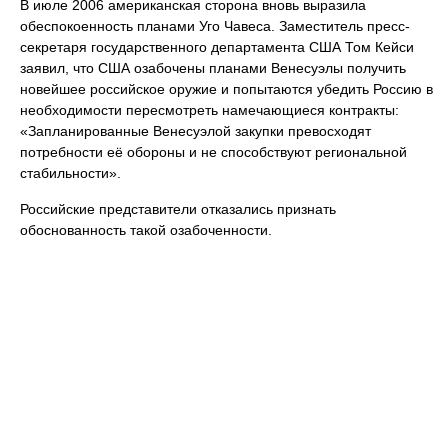
В июле 2006 американская сторона вновь выразила
обеспокоенность планами Уго Чавеса. Заместитель пресс-
секретаря государственного департамента США Том Кейси
заявил, что США озабочены планами Венесуэлы получить
новейшее российское оружие и попытаются убедить Россию в
необходимости пересмотреть намечающиеся контракты:
«Запланированные Венесуэлой закупки превосходят
потребности её обороны и не способствуют региональной
стабильности».
Российские представители отказались признать
обоснованность такой озабоченности.