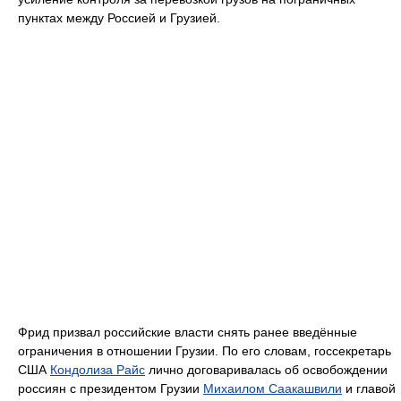
пунктах между Россией и Грузией.
Фрид призвал российские власти снять ранее введённые
ограничения в отношении Грузии. По его словам, госсекретарь
США
Кондолиза Райс
лично договаривалась об освобождении
россиян с президентом Грузии
Михаилом Саакашвили
и главой