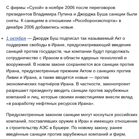
С фирмы «Сухой» в ноябре 2006 после переговоров
президентов Владимира Путина и Джорджа Буша санкции были
сняты. К санкциям в отношении «Рособоронэкспорта» в
декабре 2006 добавились новые.
1 октября
— Джордж Буш подписал так называемый Акт о
поддержке свободы в Иране, предусматривающий введение
санкций против государств, чьи компании будут продолжать
сотрудничество с Ираном в области ядерных технологий и
вооружений. В новом законе сохраняются все санкции против
Ирана, предусмотренные прежним Актом о санкциях против
Ливии и Ирана, а также вводятся новые — против
экономических партнёров Ирана. В частности, законопроект
разрешает президенту вводить санкции против зарубежных
компаний и лиц, которые своими инвестициями внесли вклад
«в разработку нефтяных ресурсов Ирана».
Предусмотренные законом санкции могут коснуться российских
компаний, поставлявших оружие в Иран и имеющих отношение
к строительству АЭС в Бушере. По новому закону, ранее
введённые санкции против зарубежных компаний и фирм,