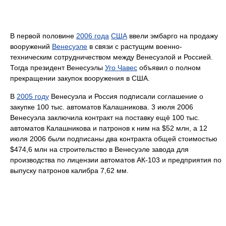
В первой половине
2006 года
США
ввели эмбарго на продажу
вооружений
Венесуэле
в связи с растущим военно-
техническим сотрудничеством между Венесуэлой и Россией.
Тогда президент Венесуэлы
Уго Чавес
объявил о полном
прекращении закупок вооружения в США.
В
2005 году
Венесуэла и Россия подписали соглашение о
закупке 100 тыс. автоматов Калашникова. 3 июля 2006
Венесуэла заключила контракт на поставку ещё 100 тыс.
автоматов Калашникова и патронов к ним на $52 млн, а 12
июля 2006 были подписаны два контракта общей стоимостью
$474,6 млн на строительство в Венесуэле завода для
производства по лицензии автоматов АК-103 и предприятия по
выпуску патронов калибра 7,62 мм.