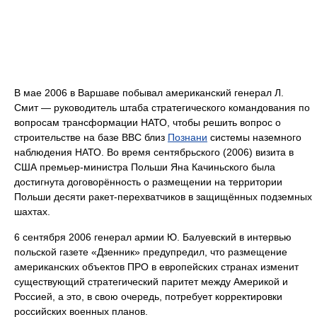
В мае 2006 в Варшаве побывал американский генерал Л.
Смит — руководитель штаба стратегического командования по
вопросам трансформации НАТО, чтобы решить вопрос о
строительстве на базе ВВС близ
Познани
системы наземного
наблюдения НАТО. Во время сентябрьского (2006) визита в
США премьер-министра Польши Яна Качиньского была
достигнута договорённость о размещении на территории
Польши десяти ракет-перехватчиков в защищённых подземных
шахтах.
6 сентября 2006 генерал армии Ю. Балуевский в интервью
польской газете «Дзенник» предупредил, что размещение
американских объектов ПРО в европейских странах изменит
существующий стратегический паритет между Америкой и
Россией, а это, в свою очередь, потребует корректировки
российских военных планов.