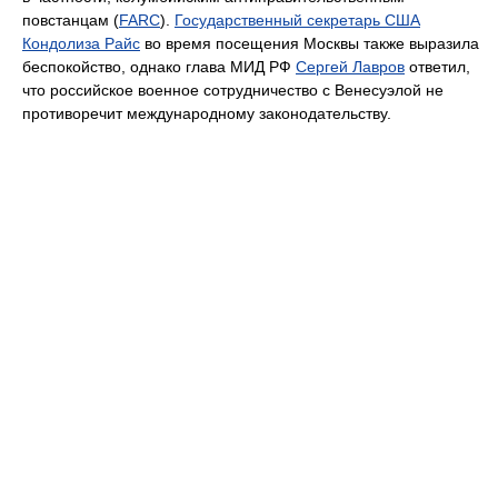
повстанцам (
FARC
).
Государственный секретарь США
Кондолиза Райс
во время посещения Москвы также выразила
беспокойство, однако глава МИД РФ
Сергей Лавров
ответил,
что российское военное сотрудничество с Венесуэлой не
противоречит международному законодательству.