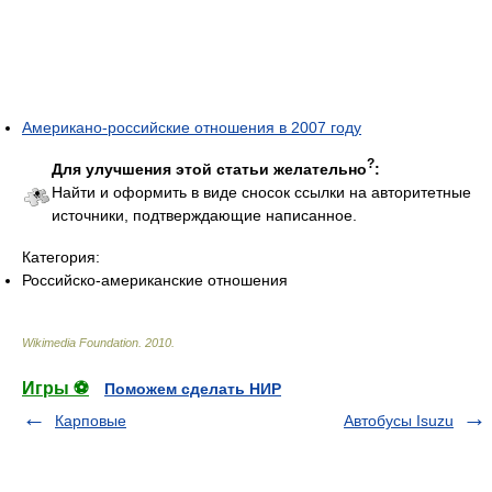
Американо-российские отношения в 2007 году
?
Для улучшения этой статьи желательно
:
Найти и оформить в виде сносок ссылки на авторитетные
источники, подтверждающие написанное.
Категория:
Российско-американские отношения
Wikimedia Foundation
.
2010
.
Игры ⚽
Поможем сделать НИР
Карповые
Автобусы Isuzu