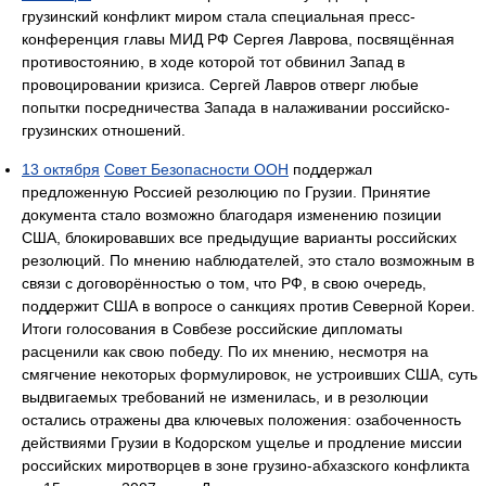
грузинский конфликт миром стала специальная пресс-
конференция главы МИД РФ Сергея Лаврова, посвящённая
противостоянию, в ходе которой тот обвинил Запад в
провоцировании кризиса. Сергей Лавров отверг любые
попытки посредничества Запада в налаживании российско-
грузинских отношений.
13 октября
Совет Безопасности ООН
поддержал
предложенную Россией резолюцию по Грузии. Принятие
документа стало возможно благодаря изменению позиции
США, блокировавших все предыдущие варианты российских
резолюций. По мнению наблюдателей, это стало возможным в
связи с договорённостью о том, что РФ, в свою очередь,
поддержит США в вопросе о санкциях против Северной Кореи.
Итоги голосования в Совбезе российские дипломаты
расценили как свою победу. По их мнению, несмотря на
смягчение некоторых формулировок, не устроивших США, суть
выдвигаемых требований не изменилась, и в резолюции
остались отражены два ключевых положения: озабоченность
действиями Грузии в Кодорском ущелье и продление миссии
российских миротворцев в зоне грузино-абхазского конфликта