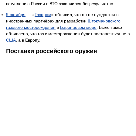
вступлению России в ВТО закончился безрезультатно.
9 октября
— «
Газпром
» объявил, что он не нуждается в
иностранных партнёрах для разработки
Штокмановского
газового месторождения
в
Баренцевом море
. Было также
объявлено, что газ с месторождения будет поставляться не в
США
, а в Европу.
Поставки российского оружия