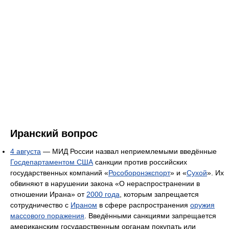
Иранский вопрос
4 августа
— МИД России назвал неприемлемыми введённые
Госдепартаментом США
санкции против российских
государственных компаний «
Рособоронэкспорт
» и «
Сухой
». Их
обвиняют в нарушении закона «О нераспространении в
отношении Ирана» от
2000 года
, которым запрещается
сотрудничество с
Ираном
в сфере распространения
оружия
массового поражения
. Введёнными санкциями запрещается
американским государственным органам покупать или