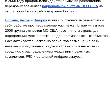
В 2006 году продолжились действия США по размещению
передовых элементов
национальной системы ПРО США
на
территории Европы, вблизи границ России.
Польша
,
Чехия
и
Венгрия
изъявили готовность разместить у
себя рабочие противоракетные комплексы. В мае — августе
2006 группа экспертов МО США посетили эти страны для
определения местоположения для противоракетных объектов.
Рассматривается несколько вариантов размещения базы —
наземный и подземный, в одной стране или в нескольких
соседних, с распределением между ними ракетных
комплексов, РЛС и остальной инфраструктуры.