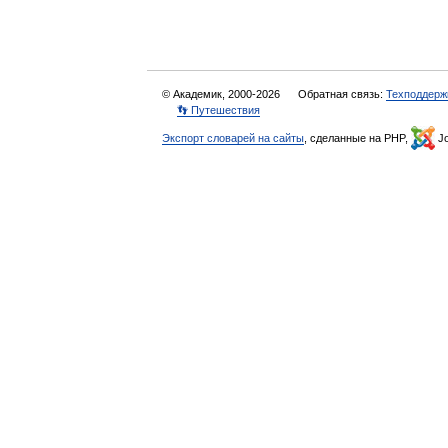
© Академик, 2000-2026
Обратная связь:
Техподдерж
👣 Путешествия
Экспорт словарей на сайты
, сделанные на PHP,
Jo