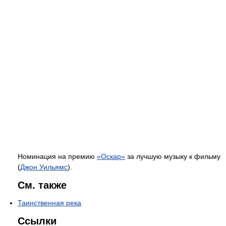
Номинация на премию
«Оскар»
за лучшую музыку к фильму
(
Джон Уильямс
).
См. также
Таинственная река
Ссылки