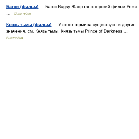
Багси (фильм)
— Багси Bugsy Жанр гангстерский фильм Режи
…
Википедия
Князь тьмы (фильм)
— У этого термина существуют и другие
значения, см. Князь тьмы. Князь тьмы Prince of Darkness …
Википедия