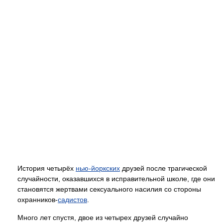
История четырёх
нью-йоркских
друзей после трагической
случайности, оказавшихся в исправительной школе, где они
становятся жертвами сексуального насилия со стороны
охранников-
садистов
.
Много лет спустя, двое из четырех друзей случайно