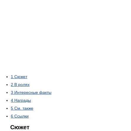
1
Сюжет
2
В ролях
3
Интересные факты
4
Награды
5
См. также
6
Ссылки
Сюжет