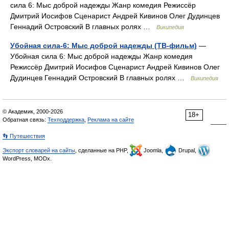
сила 6: Мыс доброй надежды Жанр комедия Режиссёр
Дмитрий Иосифов Сценарист Андрей Кивинов Олег Дудинцев
Геннадий Островский В главных ролях …
Википедия
Убойная сила-6: Мыс доброй надежды (ТВ-фильм)
—
Убойная сила 6: Мыс доброй надежды Жанр комедия
Режиссёр Дмитрий Иосифов Сценарист Андрей Кивинов Олег
Дудинцев Геннадий Островский В главных ролях …
Википедия
© Академик, 2000-2026
18+
Обратная связь:
Техподдержка
,
Реклама на сайте
👣 Путешествия
Экспорт словарей на сайты
, сделанные на PHP,
Joomla,
Drupal,
WordPress, MODx.