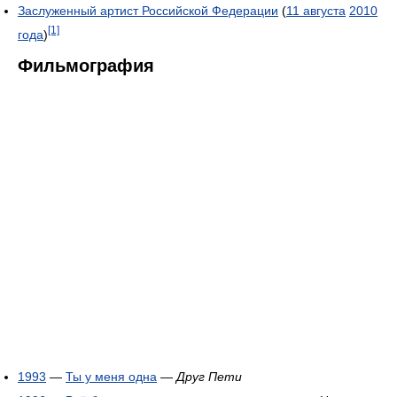
Заслуженный артист Российской Федерации
(
11 августа
2010
[1]
года
)
Фильмография
1993
—
Ты у меня одна
—
Друг Пети