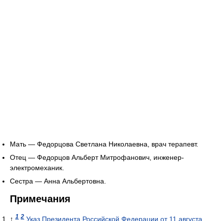
Мать — Федорцова Светлана Николаевна, врач терапевт.
Отец — Федорцов Альберт Митрофанович, инженер-
электромеханик.
Сестра — Анна Альбертовна.
Примечания
1
2
↑
Указ Президента Российской Федерации от 11 августа