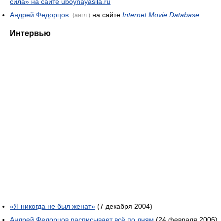
сила» на сайте uboynayasila.ru
Андрей Федорцов
на сайте
Internet Movie Database
(англ.)
Интервью
«Я никогда не был женат»
(7 декабря 2004)
Андрей Федорцов расписывает всё по дням
(24 февраля 2006)