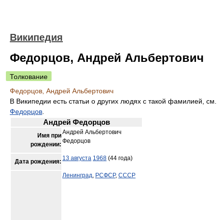
Википедия
Федорцов, Андрей Альбертович
Толкование
Федорцов, Андрей Альбертович
В Википедии есть статьи о других людях с такой фамилией, см.
Федорцов
.
Андрей Федорцов
Андрей Альбертович
Имя при
Федорцов
рождении:
13 августа
1968
(44 года)
Дата рождения:
Ленинград
,
РСФСР
,
СССР