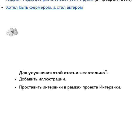
Хотел быть фермером, а стал актером
?
Для улучшения этой статьи желательно
:
Добавить иллюстрации.
Проставить интервики в рамках проекта Интервики.