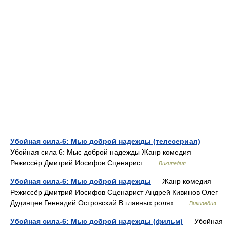
Убойная сила-6: Мыс доброй надежды (телесериал)
—
Убойная сила 6: Мыс доброй надежды Жанр комедия
Режиссёр Дмитрий Иосифов Сценарист …
Википедия
Убойная сила-6: Мыс доброй надежды
— Жанр комедия
Режиссёр Дмитрий Иосифов Сценарист Андрей Кивинов Олег
Дудинцев Геннадий Островский В главных ролях …
Википедия
Убойная сила-6: Мыс доброй надежды (фильм)
— Убойная