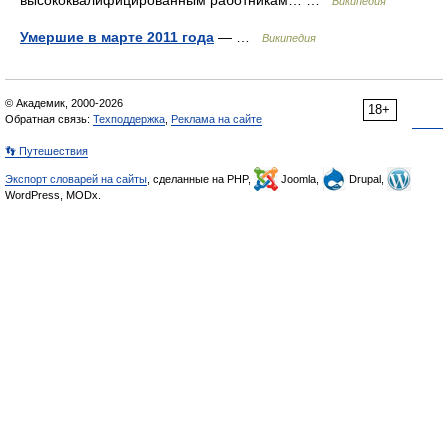
Википедия
Умершие в марте 2011 года
— …
Википедия
© Академик, 2000-2026
18+
Обратная связь:
Техподдержка
,
Реклама на сайте
👣 Путешествия
Экспорт словарей на сайты
, сделанные на PHP,
Joomla,
Drupal,
WordPress, MODx.