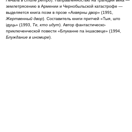
землетрясению в Армении и Чернобыльской катастрофе —
выделяется книга поэм в прозе «Ахвярны двор» (1991,
Жертвенный двор
). Составитель книги притчей «Тыя, што
ідуць» (1993,
Те, кто идут
). Автор фантастическо-
приключенческой повести «Блуканне па іншасвеце» (1994,
Блуждание в иномире
).