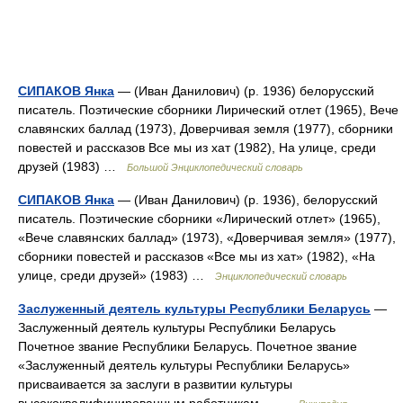
СИПАКОВ Янка
— (Иван Данилович) (р. 1936) белорусский
писатель. Поэтические сборники Лирический отлет (1965), Вече
славянских баллад (1973), Доверчивая земля (1977), сборники
повестей и рассказов Все мы из хат (1982), На улице, среди
друзей (1983) …
Большой Энциклопедический словарь
СИПАКОВ Янка
— (Иван Данилович) (р. 1936), белорусский
писатель. Поэтические сборники «Лирический отлет» (1965),
«Вече славянских баллад» (1973), «Доверчивая земля» (1977),
сборники повестей и рассказов «Все мы из хат» (1982), «На
улице, среди друзей» (1983) …
Энциклопедический словарь
Заслуженный деятель культуры Республики Беларусь
—
Заслуженный деятель культуры Республики Беларусь
Почетное звание Республики Беларусь. Почетное звание
«Заслуженный деятель культуры Республики Беларусь»
присваивается за заслуги в развитии культуры
высококвалифицированным работникам… …