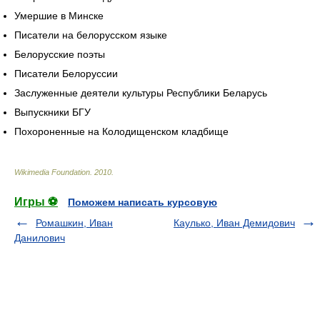
Умершие в Минске
Писатели на белорусском языке
Белорусские поэты
Писатели Белоруссии
Заслуженные деятели культуры Республики Беларусь
Выпускники БГУ
Похороненные на Колодищенском кладбище
Wikimedia Foundation
.
2010
.
Игры ⚽
Поможем написать курсовую
Ромашкин, Иван
Каулько, Иван Демидович
Данилович