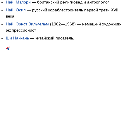
Най, Мэлори
— британский религиовед и антрополог.
Най, Осип
— русский кораблестроитель первой трети XVIII
века.
Най, Эрнст Вильгельм
(1902—1968) — немецкий художник-
экспрессионист.
Ши Най-ань
— китайский писатель.