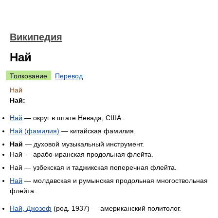
Википедия
Най
Толкование
Перевод
Най
Най:
Най
— округ в штате Невада, США.
Най (фамилия)
— китайская фамилия.
Най
— духовой музыкальный инструмент.
Най — арабо-иранская продольная флейта.
Най — узбекская и таджикская поперечная флейта.
Най
— молдавская и румынская продольная многоствольная
флейта.
Най, Джозеф
(род. 1937) — американский политолог.