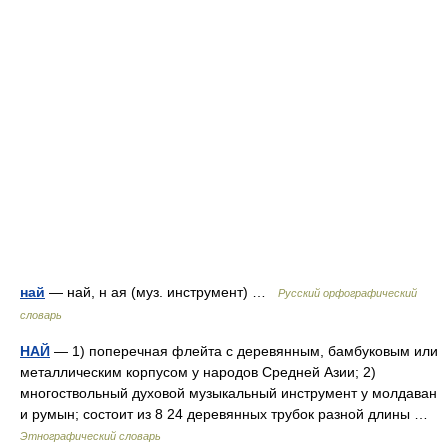
най
— най, н ая (муз. инструмент) …
Русский орфографический
словарь
НАЙ
— 1) поперечная флейта с деревянным, бамбуковым или
металлическим корпусом у народов Средней Азии; 2)
многоствольный духовой музыкальный инструмент у молдаван
и румын; состоит из 8 24 деревянных трубок разной длины …
Этнографический словарь