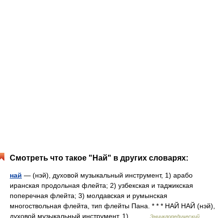
Смотреть что такое "Най" в других словарях:
най
— (нэй), духовой музыкальный инструмент, 1) арабо
иранская продольная флейта; 2) узбекская и таджикская
поперечная флейта; 3) молдавская и румынская
многоствольная флейта, тип флейты Пана. * * * НАЙ НАЙ (нэй),
духовой музыкальный инструмент, 1)… …
Энциклопедический