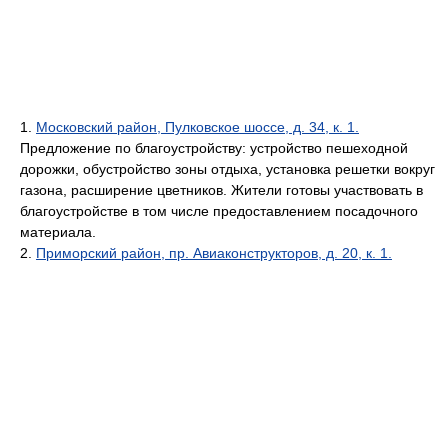
1.
Московский район, Пулковское шоссе, д. 34, к. 1.
Предложение по благоустройству: устройство пешеходной
дорожки, обустройство зоны отдыха, установка решетки вокруг
газона, расширение цветников. Жители готовы участвовать в
благоустройстве в том числе предоставлением посадочного
материала.
2.
Приморский район, пр. Авиаконструкторов, д. 20, к. 1.