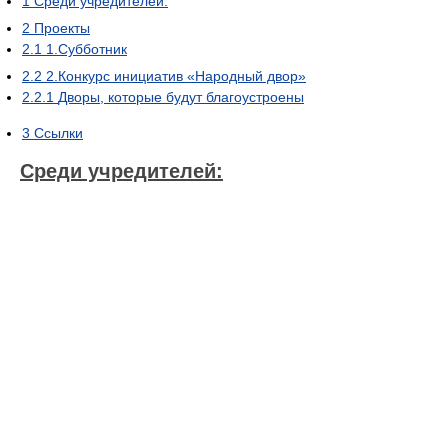
1
Среди учредителей:
2
Проекты
2.1
1.Субботник
2.2
2.Конкурс инициатив «Народный двор»
2.2.1
Дворы, которые будут благоустроены
3
Ссылки
Среди учредителей: