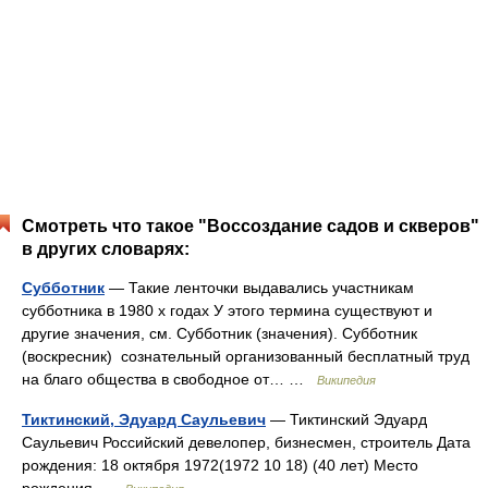
Смотреть что такое "Воссоздание садов и скверов"
в других словарях:
Субботник
— Такие ленточки выдавались участникам
субботника в 1980 х годах У этого термина существуют и
другие значения, см. Субботник (значения). Субботник
(воскресник) сознательный организованный бесплатный труд
на благо общества в свободное от… …
Википедия
Тиктинский, Эдуард Саульевич
— Тиктинский Эдуард
Саульевич Российский девелопер, бизнесмен, строитель Дата
рождения: 18 октября 1972(1972 10 18) (40 лет) Место