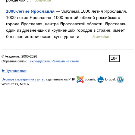
рождения …
Википедия
1000-летие Ярославля
— Эмблема 1000 летия Ярославля.
1000 летие Ярославля 1000 летний юбилей российского
города Ярославля, центра Ярославской области. Ярославль,
один из древнейших и крупнейших городов в стране, имеет
большое историческое, культурное и… …
Википедия
© Академик, 2000-2026
18+
Обратная связь:
Техподдержка
,
Реклама на сайте
👣 Путешествия
Экспорт словарей на сайты
, сделанные на PHP,
Joomla,
Drupal,
WordPress, MODx.