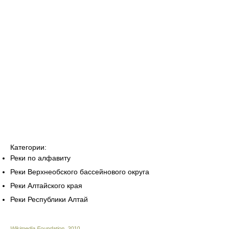
Категории:
Реки по алфавиту
Реки Верхнеобского бассейнового округа
Реки Алтайского края
Реки Республики Алтай
Wikimedia Foundation
.
2010
.