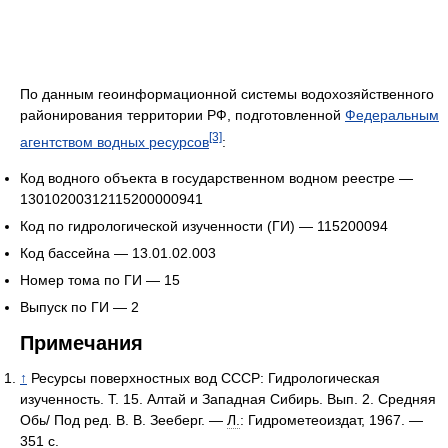
По данным геоинформационной системы водохозяйственного
районирования территории РФ, подготовленной
Федеральным
[3]
агентством водных ресурсов
:
Код водного объекта в государственном водном реестре —
13010200312115200000941
Код по гидрологической изученности (ГИ) — 115200094
Код бассейна — 13.01.02.003
Номер тома по ГИ — 15
Выпуск по ГИ — 2
Примечания
↑
Ресурсы поверхностных вод СССР: Гидрологическая
изученность. Т. 15. Алтай и Западная Сибирь. Вып. 2. Средняя
Обь/ Под ред. В. В. Зееберг. —
Л.
: Гидрометеоиздат, 1967. —
351 с.