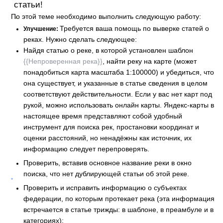
статьи!
По этой теме необходимо выполнить следующую работу:
Требуется ваша помощь по выверке статей о
Улучшение:
реках. Нужно сделать следующее:
Найдя статью о реке, в которой установлен шаблон
{{Непроверенная река}}
, найти реку на карте (может
понадобиться карта масштаба 1:100000) и убедиться, что
она существует, и указанные в статье сведения в целом
соответствуют действительности. Если у вас нет карт под
рукой, можно использовать онлайн карты. Яндекс-карты в
настоящее время представляют собой удобный
инструмент для поиска рек, простановки координат и
оценки расстояний, но ненадёжны как источник, их
информацию следует перепроверять.
Проверить, вставив основное название реки в окно
поиска, что нет дублирующей статьи об этой реке.
Проверить и исправить информацию о субъектах
федерации, по которым протекает река (эта информация
встречается в статье трижды: в шаблоне, в преамбуле и в
категориях);