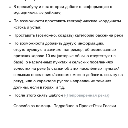
В преамбулу и в категории добавить информацию о
муниципальных районах;
По возможности проставить географические координаты
истока и устья;
Проставить (возможно, создать) категорию бассейна реки
По возможности добавить другую информацию,
отсутствующую в заливке, например, об именованных
притоках короче 10 км (которые обычно отсутствуют в
базе), о населённых пунктах и сельских поселениях/
волостях на реке (в статьи об этих населённых пунктах/
сельских поселениях/волостях можно добавить ссылку на
реку), или о характере русла: направление течения,
долины, если в горах, и т.д.
После этого снять шаблон
{{Непроверенная река}}
.
Спасибо за помощь. Подробнее в Проект:Реки России