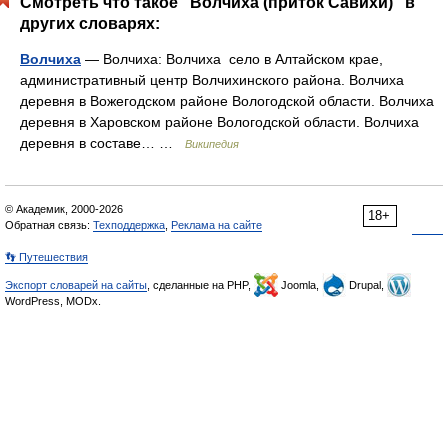
Смотреть что такое "Волчиха (приток Савихи)" в
других словарях:
Волчиха
— Волчиха: Волчиха село в Алтайском крае,
административный центр Волчихинского района. Волчиха
деревня в Вожегодском районе Вологодской области. Волчиха
деревня в Харовском районе Вологодской области. Волчиха
деревня в составе… …
Википедия
© Академик, 2000-2026
18+
Обратная связь:
Техподдержка
,
Реклама на сайте
👣 Путешествия
Экспорт словарей на сайты
, сделанные на PHP,
Joomla,
Drupal,
WordPress, MODx.