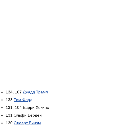
134, 107
Джадд Трамп
133
Том Форд
131, 104 Барри Хокинс
131 Эльфи Бёрден
130
Стюарт Бинэм