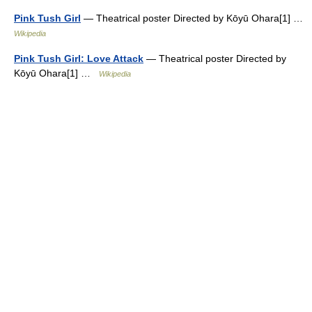
Pink Tush Girl
— Theatrical poster Directed by Kōyū Ohara[1] …
Wikipedia
Pink Tush Girl: Love Attack
— Theatrical poster Directed by
Kōyū Ohara[1] …
Wikipedia