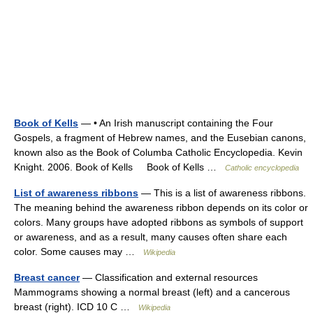
Book of Kells
— • An Irish manuscript containing the Four
Gospels, a fragment of Hebrew names, and the Eusebian canons,
known also as the Book of Columba Catholic Encyclopedia. Kevin
Knight. 2006. Book of Kells Book of Kells …
Catholic encyclopedia
List of awareness ribbons
— This is a list of awareness ribbons.
The meaning behind the awareness ribbon depends on its color or
colors. Many groups have adopted ribbons as symbols of support
or awareness, and as a result, many causes often share each
color. Some causes may …
Wikipedia
Breast cancer
— Classification and external resources
Mammograms showing a normal breast (left) and a cancerous
breast (right). ICD 10 C …
Wikipedia