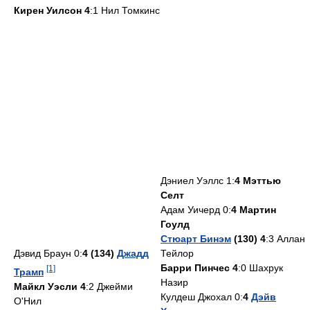
Кирен Уилсон 4
:1 Нил Томкинс
Дэниел Уэллс 1:
4 Мэттью
Селт
Адам Уичерд 0:
4 Мартин
Гоулд
Стюарт Бинэм
(130) 4
:3 Аллан
Дэвид Браун 0:
4 (134)
Джадд
Тейлор
Барри Пинчес 4
:0 Шахрук
[1]
Трамп
Назир
Майкл Уэсли 4
:2 Джейми
Кулдеш Джохал 0:
4
Дэйв
О'Нил