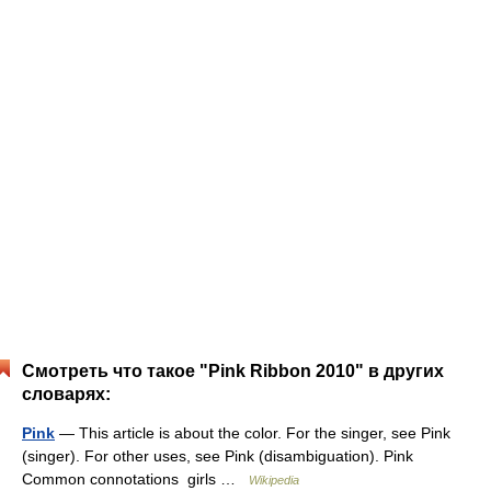
Смотреть что такое "Pink Ribbon 2010" в других
словарях:
Pink
— This article is about the color. For the singer, see Pink
(singer). For other uses, see Pink (disambiguation). Pink
Common connotations girls …
Wikipedia