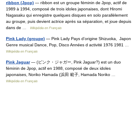
ribbon (Jpop)
— ribbon est un groupe féminin de Jpop, actif de
1989 à 1994, composé de trois idoles japonaises, dont Hiromi
Nagasaku qui enregistre quelques disques en solo parallèlement
au groupe, puis devient actrice après sa séparation, et joue depuis
dans de …
Wikipédia en Français
Pink Lady (groupe)
— Pink Lady Pays d’origine Shizuoka, Japon
Genre musical Dance, Pop, Disco Années d activité 1976 1981 …
Wikipédia en Français
Pink Jaguar
— (ピンク・ジャガー, Pink Jaguar?) est un duo
féminin de Jpop, actif en 1988, composé de deux idoles
japonaises, Noriko Hamada (浜田 範子, Hamada Noriko …
Wikipédia en Français