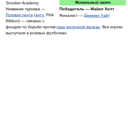
Финальный матч
Snooker Academy
.
Название турнира —
Победитель — Майкл Холт
Розовая лента
(
англ.
Pink
Финалист —
Джимми Уайт
Ribbon
) — связано с
фондом по борьбе против
рака
молочной железы
. Все игроки
выступали в розовых футболках.