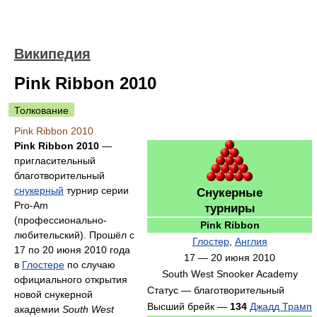
Википедия
Pink Ribbon 2010
Толкование
Pink Ribbon 2010
Pink Ribbon 2010
—
пригласительный
благотворительный
снукерный
турнир серии
Снукерные
Pro-Am
турниры
(профессионально-
Pink Ribbon
любительский). Прошёл с
Глостер
,
Англия
17 по 20 июня 2010 года
17 — 20 июня 2010
в
Глостере
по случаю
South West Snooker Academy
официального открытия
Статус — благотворительный
новой снукерной
Высший брейк —
134
Джадд Трамп
академии
South West