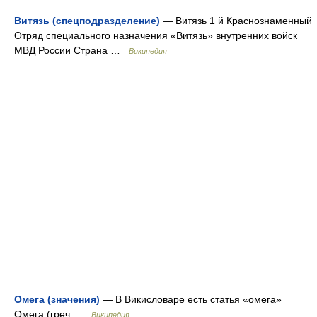
Витязь (спецподразделение)
— Витязь 1 й Краснознаменный
Отряд специального назначения «Витязь» внутренних войск
МВД России Страна …
Википедия
Омега (значения)
— В Викисловаре есть статья «омега»
Омега (греч …
Википедия