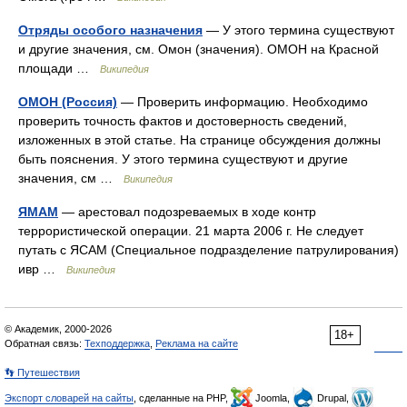
Отряды особого назначения
— У этого термина существуют
и другие значения, см. Омон (значения). ОМОН на Красной
площади …
Википедия
ОМОН (Россия)
— Проверить информацию. Необходимо
проверить точность фактов и достоверность сведений,
изложенных в этой статье. На странице обсуждения должны
быть пояснения. У этого термина существуют и другие
значения, см …
Википедия
ЯМАМ
— арестовал подозреваемых в ходе контр
террористической операции. 21 марта 2006 г. Не следует
путать с ЯСАМ (Специальное подразделение патрулирования)
ивр …
Википедия
© Академик, 2000-2026
18+
Обратная связь:
Техподдержка
,
Реклама на сайте
👣 Путешествия
Экспорт словарей на сайты
, сделанные на PHP,
Joomla,
Drupal,