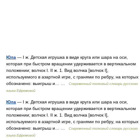
Юла
— I ж. Детская игрушка в виде круга или шара на оси,
которая при быстром вращении удерживается в вертикальном
положении; волчок I. II ж. 1. Вид волчка [волчок I],
используемого в азартной игре, с гранями по ребру, на которых
обозначено: выигрыш и… …
Современный толковый словарь русского
языка Ефремовой
Юла
— I ж. Детская игрушка в виде круга или шара на оси,
которая при быстром вращении удерживается в вертикальном
положении; волчок I. II ж. 1. Вид волчка [волчок I],
используемого в азартной игре, с гранями по ребру, на которых
обозначено: выигрыш и… …
Современный толковый словарь русского
языка Ефремовой