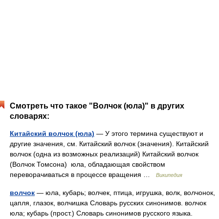
Смотреть что такое "Волчок (юла)" в других
словарях:
Китайский волчок (юла)
— У этого термина существуют и
другие значения, см. Китайский волчок (значения). Китайский
волчок (одна из возможных реализаций) Китайский волчок
(Волчок Томсона) юла, обладающая свойством
переворачиваться в процессе вращения …
Википедия
волчок
— юла, кубарь; волчек, птица, игрушка, волк, волчонок,
цапля, глазок, волчишка Словарь русских синонимов. волчок
юла; кубарь (прост.) Словарь синонимов русского языка.