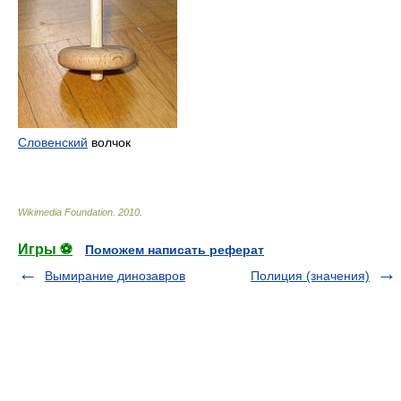
Словенский
волчок
Wikimedia Foundation
.
2010
.
Игры ⚽
Поможем написать реферат
Вымирание динозавров
Полиция (значения)