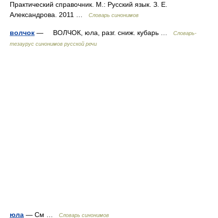
Практический справочник. М.: Русский язык. З. Е.
Александрова. 2011 …
Словарь синонимов
волчок
— ВОЛЧОК, юла, разг. сниж. кубарь …
Словарь-
тезаурус синонимов русской речи
юла
— См …
Словарь синонимов