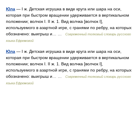
Юла
— I ж. Детская игрушка в виде круга или шара на оси,
которая при быстром вращении удерживается в вертикальном
положении; волчок I. II ж. 1. Вид волчка [волчок I],
используемого в азартной игре, с гранями по ребру, на которых
обозначено: выигрыш и… …
Современный толковый словарь русского
языка Ефремовой
Юла
— I ж. Детская игрушка в виде круга или шара на оси,
которая при быстром вращении удерживается в вертикальном
положении; волчок I. II ж. 1. Вид волчка [волчок I],
используемого в азартной игре, с гранями по ребру, на которых
обозначено: выигрыш и… …
Современный толковый словарь русского
языка Ефремовой