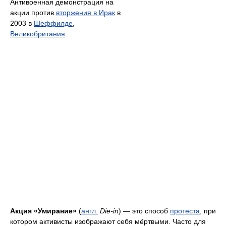
Антивоенная демонстрация на
акции против
вторжения в Ирак
в
2003 в
Шеффилде
,
Великобритания
.
Акция «Умирание»
(
англ.
Die-in
) — это способ
протеста
, при
котором активисты изображают себя мёртвыми. Часто для