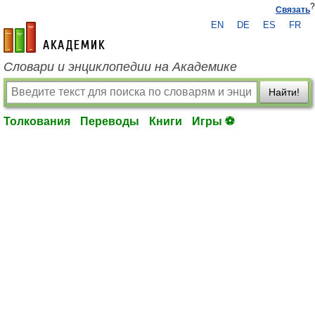
?
Связать
EN
DE
ES
FR
academic.ru
Словари и энциклопедии на Академике
Найти!
Толкования
Переводы
Книги
Игры ⚽