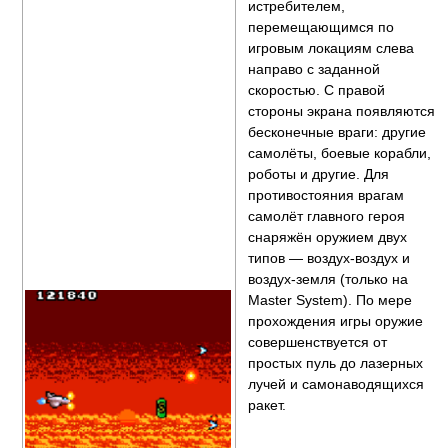
истребителем,
перемещающимся по
игровым локациям слева
направо с заданной
скоростью. С правой
стороны экрана появляются
бесконечные враги: другие
самолёты, боевые корабли,
роботы и другие. Для
противостояния врагам
самолёт главного героя
снаряжён оружием двух
типов — воздух-воздух и
воздух-земля (только на
Master System). По мере
прохождения игры оружие
совершенствуется от
простых пуль до лазерных
лучей и самонаводящихся
ракет.