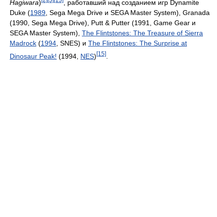
Hagiwara
)
, работавший над созданием игр Dynamite
Duke (
1989
, Sega Mega Drive и SEGA Master System), Granada
(1990, Sega Mega Drive), Putt & Putter (1991, Game Gear и
SEGA Master System),
The Flintstones: The Treasure of Sierra
Madrock
(
1994
, SNES) и
The Flintstones: The Surprise at
[15]
Dinosaur Peak!
(1994,
NES
)
.