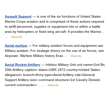
Assault Support
— is one of the six functions of United States
Marine Corps aviation and is comprised of those actions required
to airlift personnel, supplies or equipment into or within a battle
area by helicopters or fixed wing aircraft. It provides the Marine…
…
Wikipedia
Aerial warfare
— For military aviation forces and equipment see
Military aviation. For strategic theory on the use of air forces, see
Airpower. Warfare Military history Eras …
Wikipedia
Aerial Rocket Artillery
— Infobox Military Unit unit name=2nd Bn,
20th Artillery caption= dates=1965 1972 country=United States
allegiance= branch=Army type=Aerial Artillery role=General
Support Artillery size= command structure=1st Cavalry Division
current commander=… …
Wikipedia