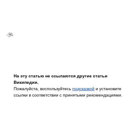
На эту статью не ссылаются другие статьи
Википедии.
Пожалуйста, воспользуйтесь
подсказкой
и установите
ссылки в соответствии с принятыми рекомендациями.