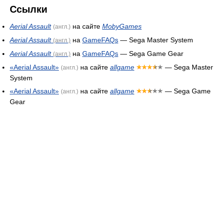
Ссылки
Aerial Assault
на сайте
MobyGames
(англ.)
Aerial Assault
на
GameFAQs
— Sega Master System
(англ.)
Aerial Assault
на
GameFAQs
— Sega Game Gear
(англ.)
«Aerial Assault»
на сайте
allgame
— Sega Master
(англ.)
System
«Aerial Assault»
на сайте
allgame
— Sega Game
(англ.)
Gear