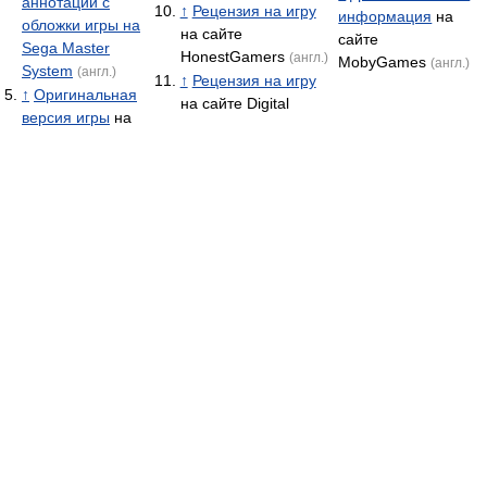
аннотации с
↑
Рецензия на игру
информация
на
обложки игры на
на сайте
сайте
Sega Master
HonestGamers
(англ.)
MobyGames
(англ.)
System
(англ.)
↑
Рецензия на игру
↑
Оригинальная
на сайте Digital
версия игры
на