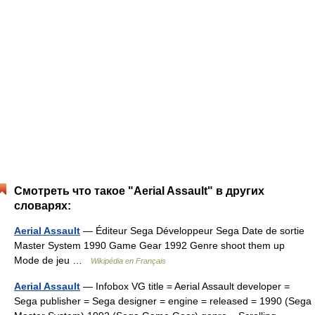
Смотреть что такое "Aerial Assault" в других
словарях:
Aerial Assault
— Éditeur Sega Développeur Sega Date de sortie
Master System 1990 Game Gear 1992 Genre shoot them up
Mode de jeu …
Wikipédia en Français
Aerial Assault
— Infobox VG title = Aerial Assault developer =
Sega publisher = Sega designer = engine = released = 1990 (Sega