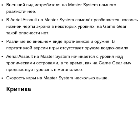
Внешний вид истребителя на Master System намного
реалистичнее.
В Aerial Assault на Master System самолёт разбивается, касаясь
нижней черты экрана в некоторых уровнях, на Game Gear
такой опасности нет.
Различие во внешнем виде противников и оружия. В
портативной версии игры отсутствует оружие воздух-земля.
Aerial Assault на Master System начинается с уровня над
тропическими островами, в то время, как на Game Gear ему
предшествует уровень в мегаполисе.
Скорость игры на Master System несколько выше.
Критика