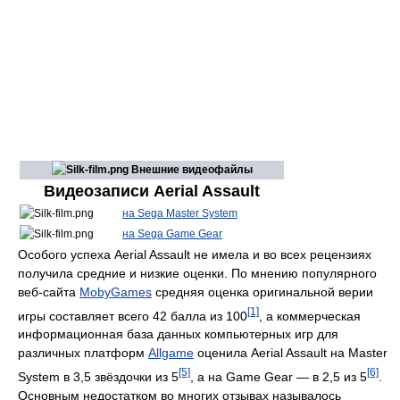
Внешние видеофайлы
Видеозаписи Aerial Assault
на Sega Master System
на Sega Game Gear
Особого успеха Aerial Assault не имела и во всех рецензиях
получила средние и низкие оценки. По мнению популярного
веб-сайта
MobyGames
средняя оценка оригинальной верии
[1]
игры составляет всего 42 балла из 100
, а коммерческая
информационная база данных компьютерных игр для
различных платформ
Allgame
оценила Aerial Assault на Master
[5]
[6]
System в 3,5 звёздочки из 5
, а на Game Gear — в 2,5 из 5
.
Основным недостатком во многих отзывах называлось