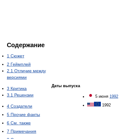
Содержание
1
Сюжет
2
Геймплей
2.1
Отличие между
версиями
Даты выпуска
3
Критика
3.1
Рецензии
5 июня
1992
1992
4
Создатели
5
Прочие факты
6
См. также
7
Примечания