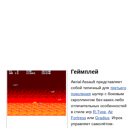
Геймплей
Aerial Assault представляет
собой типичный для
третьего
поколения
шутер с боковым
скроллингом без каких-либо
отличительных особенностей
в стиле игр
R-Type
,
Air
Fortress
или
Gradius
. Игрок
управляет самолётом-