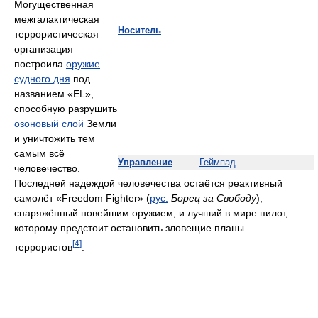
Могущественная
межгалактическая
Носитель
террористическая
организация
построила
оружие
судного дня
под
названием «EL»,
способную разрушить
озоновый слой
Земли
и уничтожить тем
самым всё
Управление
Геймпад
человечество.
Последней надеждой человечества остаётся реактивный
самолёт «Freedom Fighter» (
рус.
Борец за Свободу
),
снаряжённый новейшим оружием, и лучший в мире пилот,
которому предстоит остановить зловещие планы
[4]
террористов
.