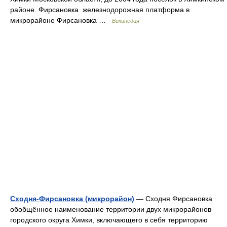
районе. Фирсановка железнодорожная платформа в
микрорайоне Фирсановка …
Википедия
Сходня-Фирсановка (микрорайон)
— Сходня Фирсановка
обобщённое наименование территории двух микрорайонов
городского округа Химки, включающего в себя территорию