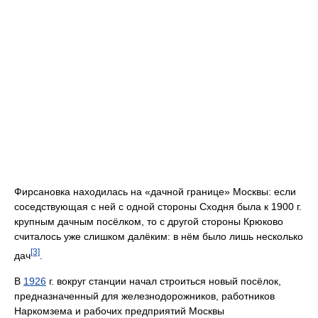
Фирсановка находилась на «дачной границе» Москвы: если
соседствующая с ней с одной стороны Сходня была к 1900 г.
крупным дачным посёлком, то с другой стороны Крюково
считалось уже слишком далёким: в нём было лишь несколько
[3]
дач
.
В
1926
г. вокруг станции начал строиться новый посёлок,
предназначенный для железнодорожников, работников
Наркомзема и рабочих предприятий Москвы