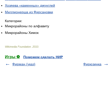
Хозяева «каменных» джунглей
Миллионерша из Фирсановки
Категории:
Микрорайоны по алфавиту
Микрорайоны Химок
Wikimedia Foundation
.
2010
.
Игры ⚽
Поможем сделать НИР
Фирман (указ)
Фирюзинка