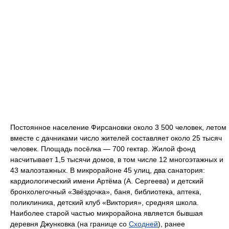
Постоянное население Фирсановки около 3 500 человек, летом
вместе с дачниками число жителей составляет около 25 тысяч
человек. Площадь посёлка — 700 гектар. Жилой фонд
насчитывает 1,5 тысячи домов, в том числе 12 многоэтажных и
43 малоэтажных. В микрорайоне 45 улиц, два санатория:
кардиологический имени Артёма (А. Сергеева) и детский
бронхолегочный «Звёздочка», баня, библиотека, аптека,
поликлиника, детский клуб «Виктория», средняя школа.
Наиболее старой частью микрорайона является бывшая
деревня Джунковка (на границе со
Сходней
), ранее