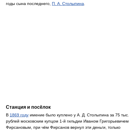
годы сына последнего,
П. А. Столыпина
.
Станция и посёлок
В
1869 году
имение было куплено у А. Д. Столыпина за 75 тыс.
рублей московским купцом 1-й гильдии Иваном Григорьевичем
Фирсановым, при чём Фирсанов вернул эти деньги, только