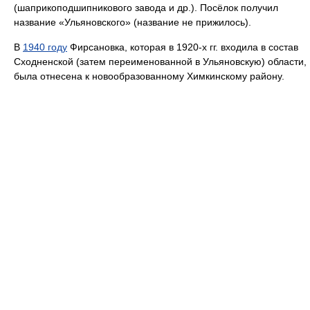
(шаприкоподшипникового завода и др.). Посёлок получил
название «Ульяновского» (название не прижилось).
В
1940 году
Фирсановка, которая в 1920-х гг. входила в состав
Сходненской (затем переименованной в Ульяновскую) области,
была отнесена к новообразованному Химкинскому району.