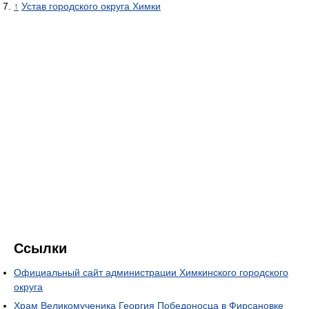
↑
Устав городского округа Химки
Ссылки
Официальный сайт администрации Химкинского городского
округа
Храм Великомученика Георгия Победоносца в Фирсановке