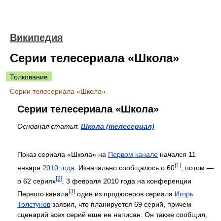
Википедия
Серии телесериала «Школа»
Толкование
Серии телесериала «Школа»
Серии телесериала «Школа»
Основная статья
:
Школа (телесериал)
Показ сериала «Школа» на
Первом канале
начался 11
[1]
января
2010 года
. Изначально сообщалось о 60
, потом —
[2]
о 62 сериях
. 3 февраля 2010 года на конференции
[3]
Первого канала
один из продюсеров сериала
Игорь
Толстунов
заявил, что планируется 69 серий, причем
сценарий всех серий еще не написан. Он также сообщил,