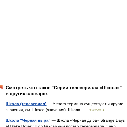
Смотреть что такое "Серии телесериала «Школа»"
в других словарях:
Школа (телесериал)
— У этого термина существуют и другие
значения, см. Школа (значения). Школа …
Википедия
Школа "Чёрная дыра"
— Школа «Чёрная дыра» Strange Days
at Blake Holsey High Рекламный постер телесериала Жанр