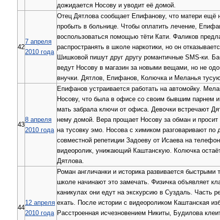
дожидается Носову и уводит её домой.
Отец Дятлова сообщает Епифанову, что матери ещё
пробыть в больнице. Чтобы оплатить лечение, Епифа
воспользоваться помощью тёти Кати. Фаликов предл
7 апреля
42
распространять в школе наркотики, но он отказываетс
2010 года
Шишковой пишут друг другу романтичные SMS-ки. Б
ведут Носову в магазин за новыми вещами, но не од
внучки. Дятлов, Епифанов, Колючка и Меланья тусую
Епифанов устраивается работать на автомойку. Мел
Носову, что была в офисе со своим бывшим парнем и
мать забрала ключи от офиса. Девочки встречают Дят
8 апреля
нему домой. Вера прощает Носову за обман и просит 
43
2010 года
на тусовку эмо. Носова с химиком разговаривают по
совместной репетиции Задоеву от Исаева на телефон
видеоролик, унижающий Каштанскую. Колючка остаёт
Дятлова.
Роман англичанки и историка развивается быстрыми 
школе начинают это замечать. Физичка объявляет кла
каникулах они едут на экскурсию в Суздаль. Часть ре
12 апреля
ехать. После истории с видеороликом Каштанская из
44
2010 года
Расстроенная исчезновением Никиты, Будилова клеи