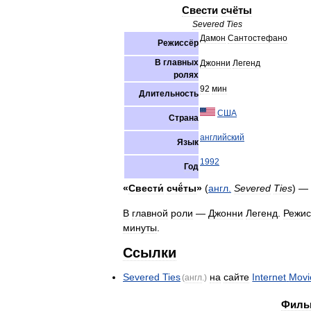
Свести
счёты
Severed
Ties
Дамон
Сантостефано
Режиссёр
В
главных
Джонни
Легенд
ролях
92
мин
Длительность
США
Страна
английский
Язык
1992
Год
«
Свести́
счё́ты
»
(
англ
.
Severed
Ties
) —
В
главной
роли
—
Джонни
Легенд
.
Режис
минуты
.
Ссылки
Severed
Ties
на
сайте
Internet
Movi
(
англ
.)
Филь