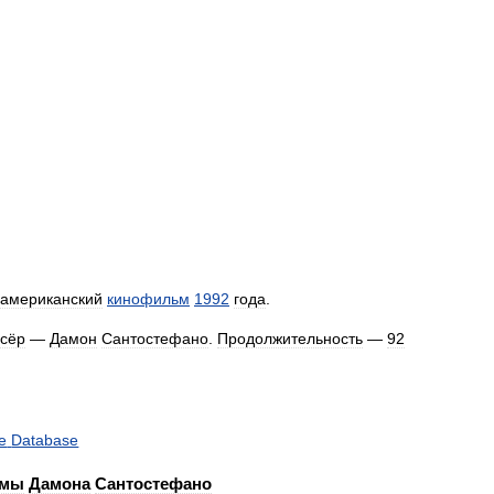
американский
кинофильм
1992
года
.
сёр
—
Дамон
Сантостефано
.
Продолжительность
—
92
e
Database
мы
Дамона
Сантостефано