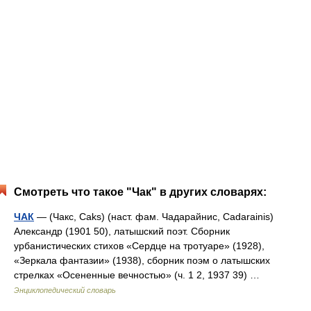
Смотреть что такое "Чак" в других словарях:
ЧАК
— (Чакс, Caks) (наст. фам. Чадарайнис, Cadarainis)
Александр (1901 50), латышский поэт. Сборник
урбанистических стихов «Сердце на тротуаре» (1928),
«Зеркала фантазии» (1938), сборник поэм о латышских
стрелках «Осененные вечностью» (ч. 1 2, 1937 39) …
Энциклопедический словарь