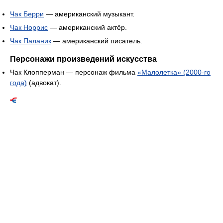
Чак Берри
— американский музыкант.
Чак Норрис
— американский актёр.
Чак Паланик
— американский писатель.
Персонажи произведений искусства
Чак Клопперман — персонаж фильма
«Малолетка» (2000-го
года)
(адвокат).