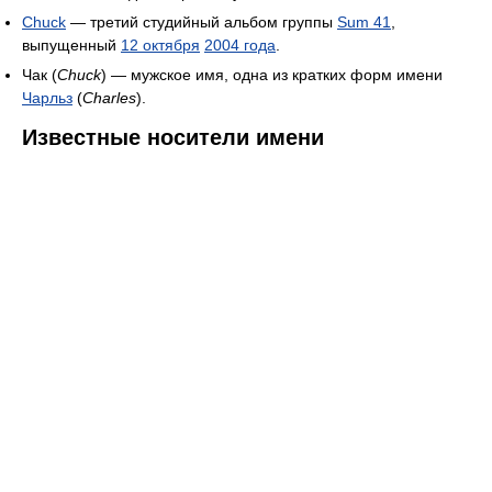
Chuck
— третий студийный альбом группы
Sum 41
,
выпущенный
12 октября
2004 года
.
Чак (
Chuck
) — мужское имя, одна из кратких форм имени
Чарльз
(
Charles
).
Известные носители имени