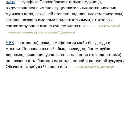
-чак-
— суффикс Словообразовательная единица,
выделяющаяся в именах существительных названиях лиц
мужского пола, в высшей степени наделенных тем качеством,
которое названо именами прилагательными, от которых
соответствующие имена существительные… …
Современный
толковый словарь русского языка Ефремовой
ЧАК
— («топор»), чаки, в мифологии майя бог дождя и
молнии. Первоначально Ч. был, очевидно, богом рубки
деревьев, очищения участка леса для поля (отсюда его имя),
но позднее стал божеством дождя, полей и растущей кукурузы.
Обычные атрибуты Ч. топор или …
Энциклопедия мифологии