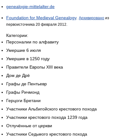
genealogie-mittelalter.de
Foundation for Medieval Genealogy
.
Архивировано
из
первоисточника 20 февраля 2012.
Категории:
Персоналии по алфавиту
Умершие 6 июля
Умершие в 1250 году
Правители Европы XIII века
Дом де Дрё
Графы де Пентьевр
Графы Ричмонд
Герцоги Бретани
Участники Альбигойского крестового похода
Участники крестового похода 1239 года
Отлучённые от церкви
Участники Седьмого крестового похода