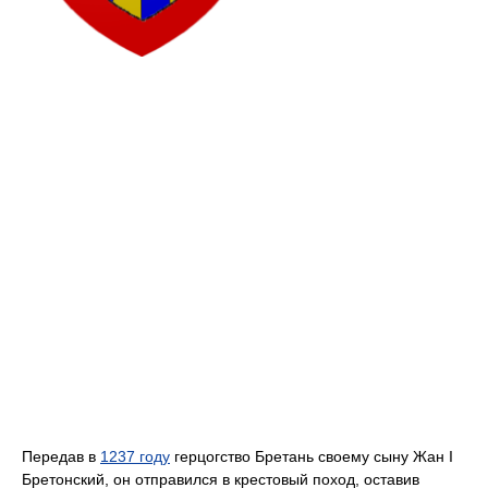
Передав в
1237 году
герцогство Бретань своему сыну Жан I
Бретонский, он отправился в крестовый поход, оставив