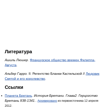
Литература
Ашиль Люшер.
Французское общество времен Филиппа-
Августа
.
Альбер Гарро.
II. Регентство Бланки Кастильской //
Людовик
Святой и его королевство
.
Ссылки
Планета Бретань
.
История Бретани. Глава2. Герцогство
Бретань 938-1341.
.
Архивировано
из первоисточника 12 апреля
2012.