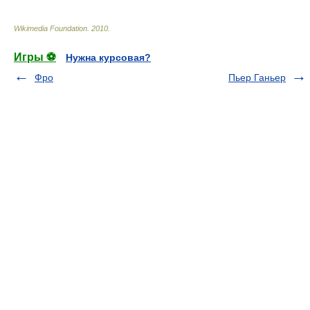
Wikimedia Foundation
.
2010
.
Игры ⚽
Нужна курсовая?
Фро
Пьер Ганьер