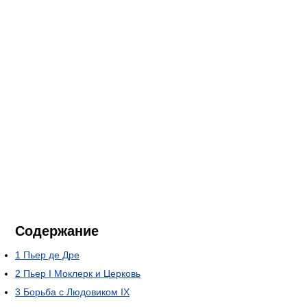
Содержание
1
Пьер де Дре
2
Пьер I Моклерк и Церковь
3
Борьба с Людовиком IX