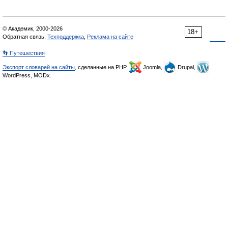
© Академик, 2000-2026
18+
Обратная связь:
Техподдержка
,
Реклама на сайте
👣 Путешествия
Экспорт словарей на сайты
, сделанные на PHP,
Joomla,
Drupal,
WordPress, MODx.