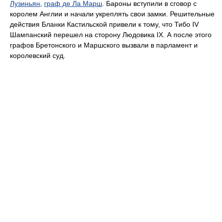
Лузиньян
,
граф де Ла Марш
. Бароны вступили в сговор с
королем Англии и начали укреплять свои замки. Решительные
действия Бланки Кастильской привели к тому, что Тибо IV
Шампанский перешел на сторону Людовика IX. А после этого
графов Бретонского и Маршского вызвали в парламент и
королевский суд.