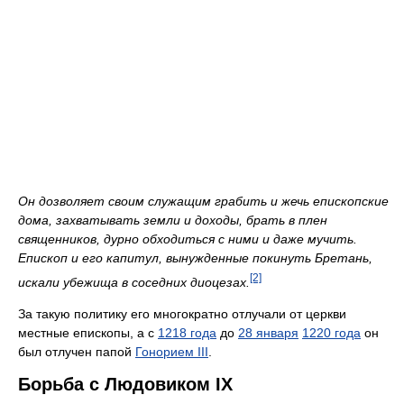
Он дозволяет своим служащим грабить и жечь епископские
дома, захватывать земли и доходы, брать в плен
священников, дурно обходиться с ними и даже мучить.
Епископ и его капитул, вынужденные покинуть Бретань,
[2]
искали убежища в соседних диоцезах.
За такую политику его многократно отлучали от церкви
местные епископы, а с
1218 года
до
28 января
1220 года
он
был отлучен папой
Гонорием III
.
Борьба с Людовиком IX