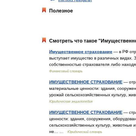
Полезное
Смотреть что такое "Имущественно
Имущественное страхование
— в РФ отр
выступает имущество в различных видах.
собственностью страхователя либо наход
Финансовый словарь
ИМУЩЕСТВЕННОЕ СТРАХОВАНИЕ
— отра
материальные ценности: здания, сооруже
урожай сельскохозяйственных культур, жив
Юридическая энциклопедия
ИМУЩЕСТВЕННОЕ СТРАХОВАНИЕ
— стра
ценности: здания, сооружения, оборудов
сельскохозяйственных культур, животные и
не… …
Юридический словарь