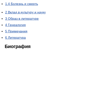
1.4
Болезнь и смерть
2
Вклад в культуру и науку
3
Образ в литературе
4
Генеалогия
5
Примечания
6
Литература
Биография