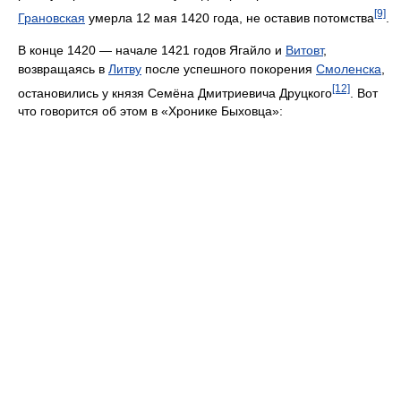
[9]
Грановская
умерла 12 мая 1420 года, не оставив потомства
.
В конце 1420 — начале 1421 годов Ягайло и
Витовт
,
возвращаясь в
Литву
после успешного покорения
Смоленска
,
[12]
остановились у князя Семёна Дмитриевича Друцкого
. Вот
что говорится об этом в «Хронике Быховца»: