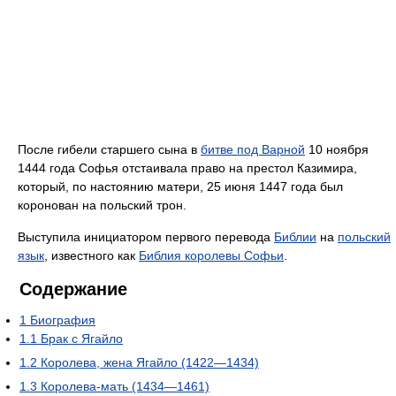
После гибели старшего сына в
битве под Варной
10 ноября
1444 года Софья отстаивала право на престол Казимира,
который, по настоянию матери, 25 июня 1447 года был
коронован на польский трон.
Выступила инициатором первого перевода
Библии
на
польский
язык
, известного как
Библия королевы Софьи
.
Содержание
1
Биография
1.1
Брак с Ягайло
1.2
Королева, жена Ягайло (1422—1434)
1.3
Королева-мать (1434—1461)