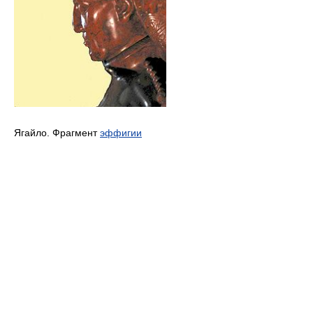
Ягайло. Фрагмент
эффигии