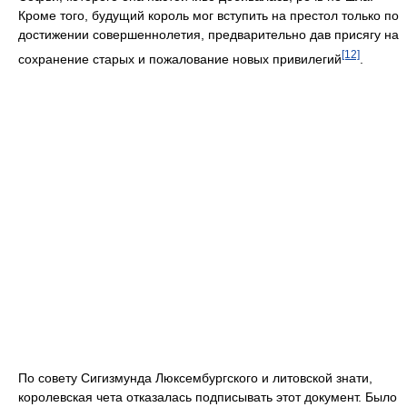
Кроме того, будущий король мог вступить на престол только по
достижении совершеннолетия, предварительно дав присягу на
[12]
сохранение старых и пожалование новых привилегий
.
По совету Сигизмунда Люксембургского и литовской знати,
королевская чета отказалась подписывать этот документ. Было