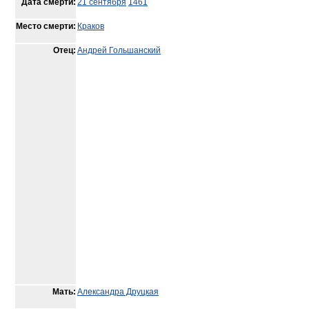
Дата смерти:
21 сентября
1461
Место смерти:
Краков
Отец:
Андрей Гольшанский
Мать:
Александра Друцкая