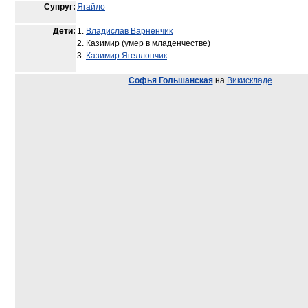
Супруг:
Ягайло
Дети:
1.
Владислав Варненчик
2. Казимир (умер в младенчестве)
3.
Казимир Ягеллончик
Софья Гольшанская
на
Викискладе