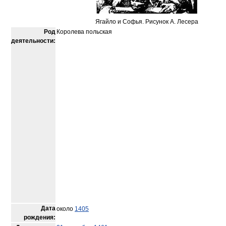
Ягайло и Софья. Рисунок А. Лесера
Род
Королева польская
деятельности:
Дата
около
1405
рождения: