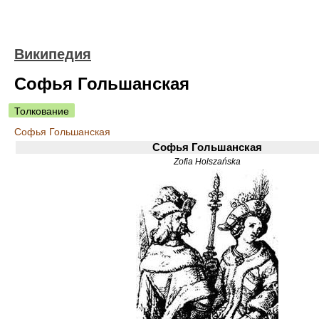
Википедия
Софья Гольшанская
Толкование
Софья Гольшанская
Софья Гольшанская
Zofia Holszańska